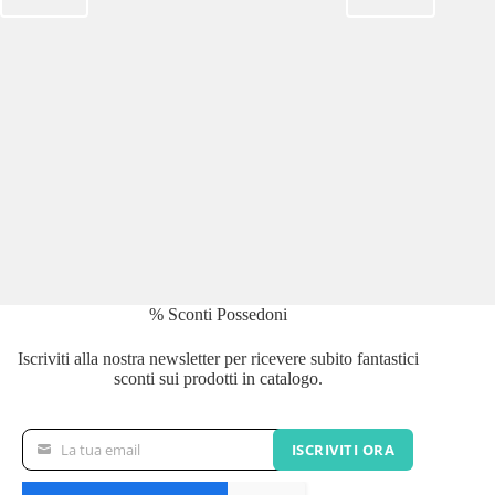
% Sconti Possedoni
Iscriviti alla nostra newsletter per ricevere subito fantastici
sconti sui prodotti in catalogo.
La tua email
ISCRIVITI ORA
La
tua
email