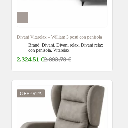
Divani Vitarelax – William 3 posti con penisola
Brand
,
Divani
,
Divani relax
,
Divani relax
con penisola
,
Vitarelax
2.324,51
€
2.893,78
€
OFFERTA