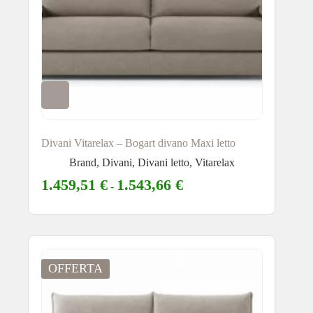
Divani Vitarelax – Bogart divano Maxi letto
Brand
,
Divani
,
Divani letto
,
Vitarelax
1.459,51
€
1.543,66
€
-
OFFERTA