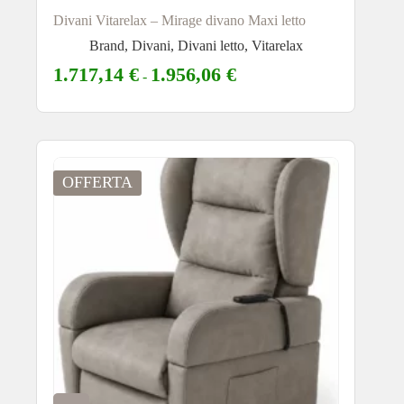
Divani Vitarelax – Mirage divano Maxi letto
Brand
,
Divani
,
Divani letto
,
Vitarelax
1.717,14
€
1.956,06
€
-
OFFERTA