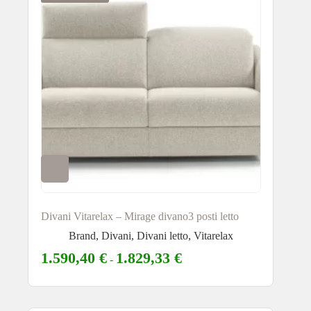
Divani Vitarelax – Mirage divano3 posti letto
Brand
,
Divani
,
Divani letto
,
Vitarelax
1.590,40
€
1.829,33
€
-