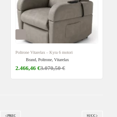
Poltrone Vitarelax – Kyra 6 motori
Brand
,
Poltrone
,
Vitarelax
2.466,46
€
3.070,50
€
PREC
SUCC