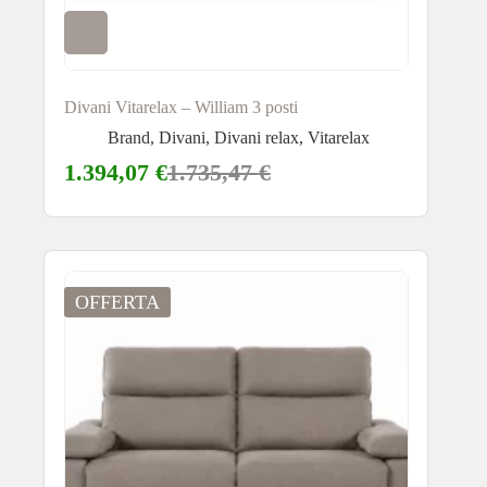
Divani Vitarelax – William 3 posti
Brand
,
Divani
,
Divani relax
,
Vitarelax
1.394,07
€
1.735,47
€
OFFERTA