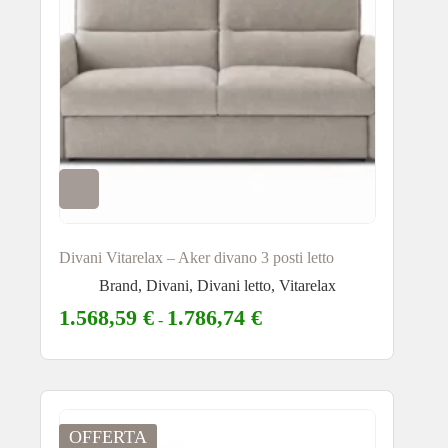
Divani Vitarelax – Aker divano 3 posti letto
Brand
,
Divani
,
Divani letto
,
Vitarelax
1.568,59
€
1.786,74
€
-
OFFERTA