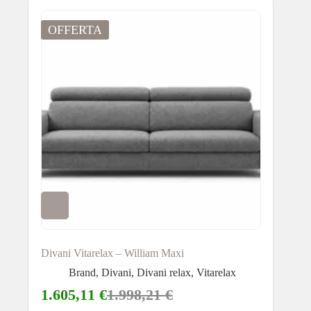
OFFERTA
Divani Vitarelax – William Maxi
Brand
,
Divani
,
Divani relax
,
Vitarelax
1.605,11
€
1.998,21
€