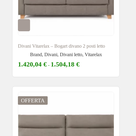
Divani Vitarelax – Bogart divano 2 posti letto
Brand
,
Divani
,
Divani letto
,
Vitarelax
1.420,04
€
1.504,18
€
-
OFFERTA