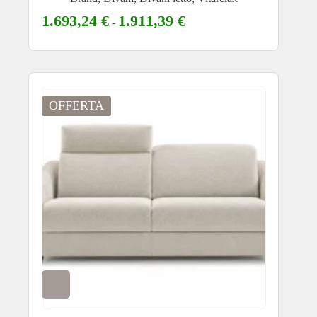
1.693,24
€
1.911,39
€
-
OFFERTA