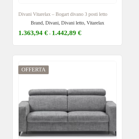
Divani Vitarelax – Bogart divano 3 posti letto
Brand
,
Divani
,
Divani letto
,
Vitarelax
1.363,94
€
1.442,89
€
-
OFFERTA