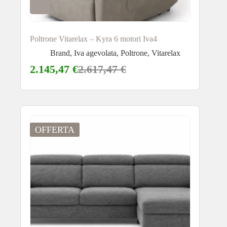
Poltrone Vitarelax – Kyra 6 motori Iva4
Brand
,
Iva agevolata
,
Poltrone
,
Vitarelax
2.145,47
€
2.617,47
€
OFFERTA