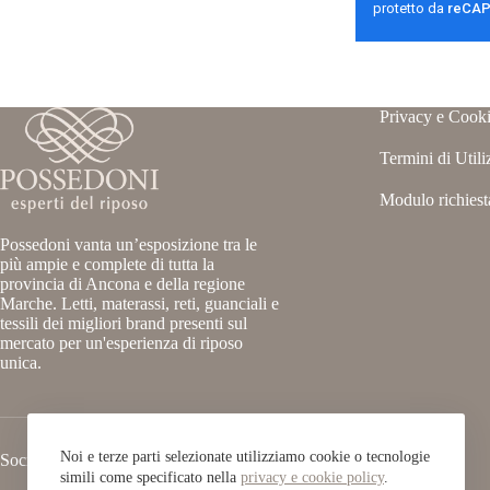
Privacy e Cooki
Termini di Utili
Modulo richiest
Possedoni vanta un’esposizione tra le
più ampie e complete di tutta la
provincia di Ancona e della regione
Marche. Letti, materassi, reti, guanciali e
tessili dei migliori brand presenti sul
mercato per un'esperienza di riposo
unica.
Noi e terze parti selezionate utilizziamo cookie o tecnologie
Social
simili come specificato nella
privacy e cookie policy
.