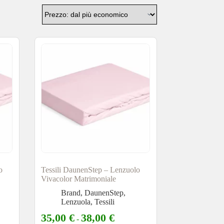
o
Tessili DaunenStep – Lenzuolo
Vivacolor Matrimoniale
Brand
,
DaunenStep
,
Lenzuola
,
Tessili
35,00
€
38,00
€
-