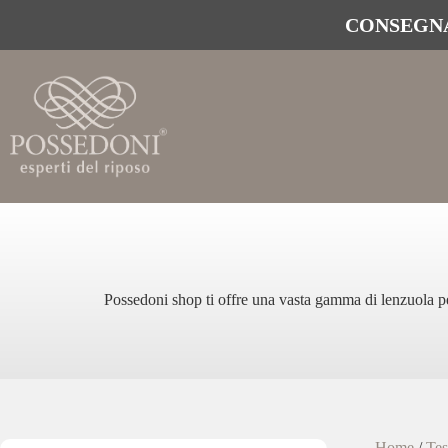
CONSEGNA
Possedoni shop ti offre una vasta gamma di lenzuola per 
Home
/
Tes