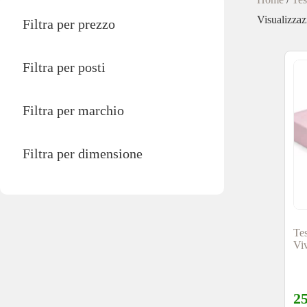
Visualizzazi
Filtra per prezzo
Filtra per posti
Filtra per marchio
Filtra per dimensione
Te
Vi
2