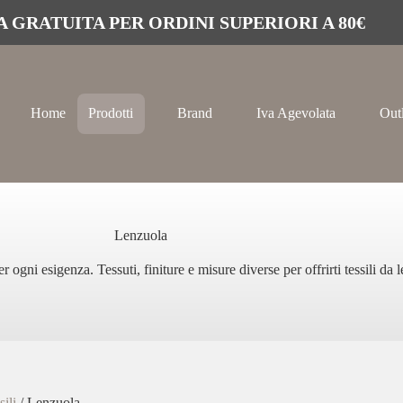
 GRATUITA PER ORDINI SUPERIORI A 80€
Home
Prodotti
Brand
Iva Agevolata
Out
Lenzuola
ogni esigenza. Tessuti, finiture e misure diverse per offrirti tessili da 
sili
/ Lenzuola