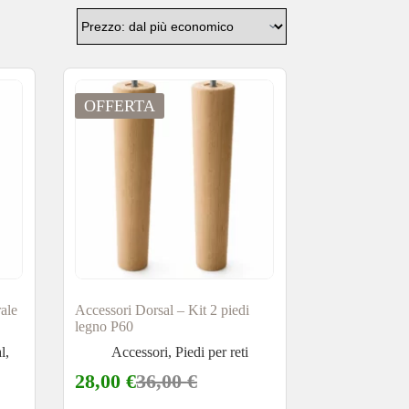
OFFERTA
ale
Accessori Dorsal – Kit 2 piedi
legno P60
l
,
Accessori
,
Piedi per reti
28,00
€
36,00
€