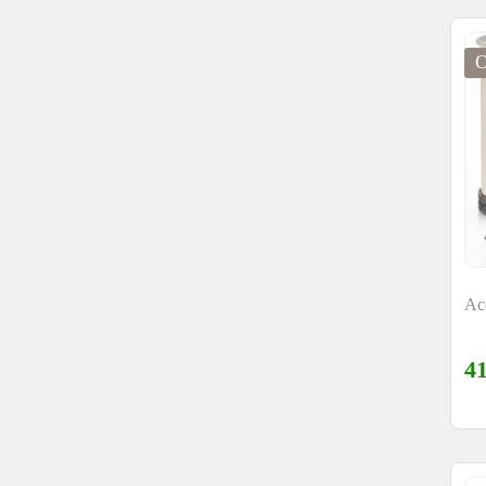
Acc
4