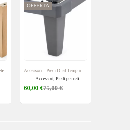
OFFERTA
ete
Accessori – Piedi Dual Tempur
Accessori
,
Piedi per reti
60,00
€
75,00
€