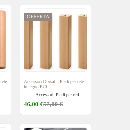
OFFERTA
rete
Accessori Dorsal – Piedi per rete
in legno P70
Accessori
,
Piedi per reti
46,00
€
57,00
€