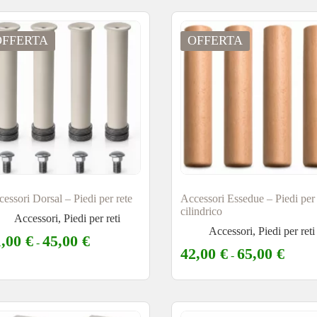
OFFERTA
OFFERTA
essori Dorsal – Piedi per rete
Accessori Essedue – Piedi per 
cilindrico
Accessori
,
Piedi per reti
Accessori
,
Piedi per reti
1,00
€
45,00
€
-
42,00
€
65,00
€
-