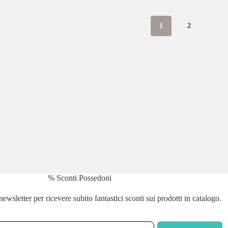
1
2
% Sconti Possedoni
a newsletter per ricevere subito fantastici sconti sui prodotti in catalogo.