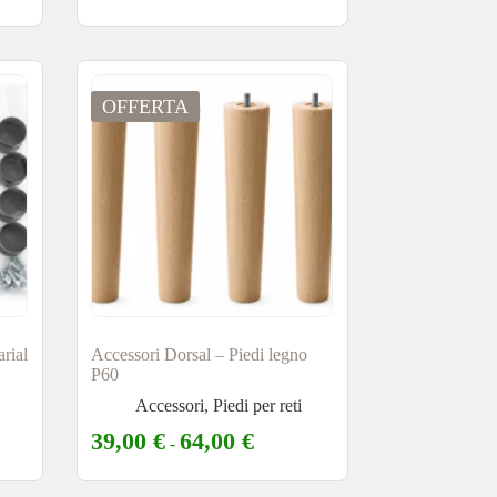
OFFERTA
arial
Accessori Dorsal – Piedi legno
P60
Accessori
,
Piedi per reti
39,00
€
64,00
€
-