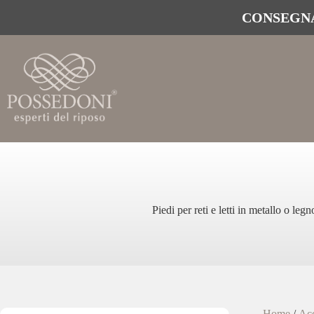
CONSEGNA
Piedi per reti e letti in metallo o leg
Home
/
Acc