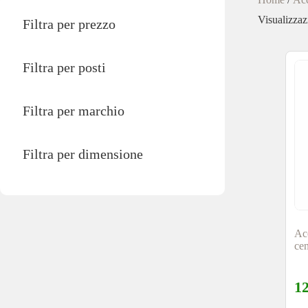
Visualizzazi
Filtra per prezzo
Filtra per posti
Filtra per marchio
Filtra per dimensione
Ac
cen
1