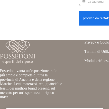
La tua email
La
tua
email
Privacy e Cooki
Termini di Utili
Modulo richiest
Possedoni vanta un’esposizione tra le
più ampie e complete di tutta la
provincia di Ancona e della regione
Marche. Letti, materassi, reti, guanciali e
tessili dei migliori brand presenti sul
mercato per un'esperienza di riposo
unica.