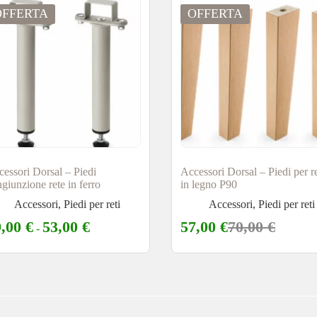
OFFERTA
OFFERTA
essori Dorsal – Piedi
Accessori Dorsal – Piedi per r
giunzione rete in ferro
in legno P90
Accessori
,
Piedi per reti
Accessori
,
Piedi per reti
9,00
€
53,00
€
57,00
€
70,00
€
-