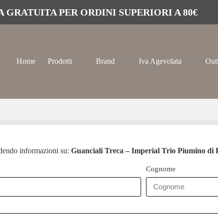
 GRATUITA PER ORDINI SUPERIORI A 80€
Home
Prodotti
Brand
Iva Agevolata
Out
edendo informazioni su:
Guanciali Treca – Imperial Trio Piumino di
Cognome