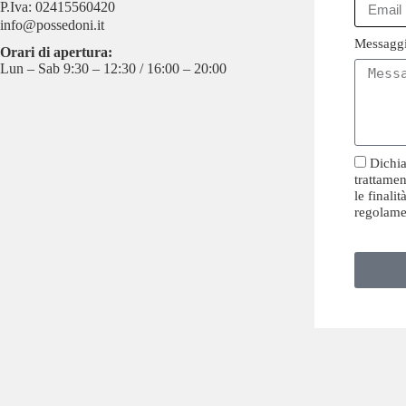
P.Iva: 02415560420
info@possedoni.it
Messagg
Orari di apertura:
Lun – Sab 9:30 – 12:30 / 16:00 – 20:00
Dichia
trattamen
le finali
regolame