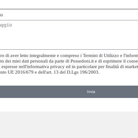
io
ro di aver letto integralmente e compreso i Termini di Utilizzo e l'inform
to dei miei dati personali da parte di Possedoni.it e di esprimere il consen
tà espresse nell'informativa privacy ed in particolare per finalità di market
nto UE 2016/679 e dell'art. 13 del D.Lgs 196/2003.
Invia