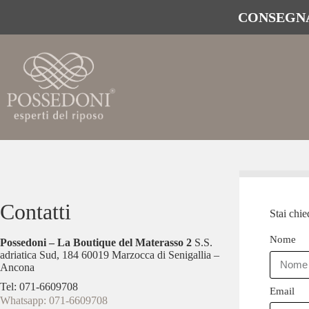
CONSEGNA
Contatti
Stai chi
Nome
Possedoni – La Boutique del Materasso 2
S.S.
adriatica Sud, 184 60019 Marzocca di Senigallia –
Ancona
Tel: 071-6609708
Email
Whatsapp: 071-6609708