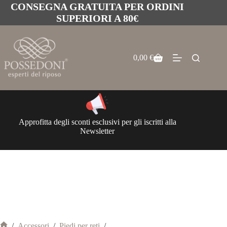
CONSEGNA GRATUITA PER ORDINI
SUPERIORI A 80€
0,00
€
Approfitta degli sconti esclusivi per gli iscritti alla
Newsletter
/
Accessori
/
Piedi per reti
/