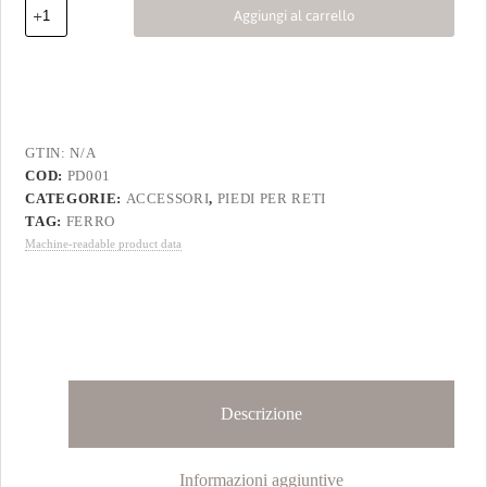
Aggiungi al carrello
GTIN:
N/A
COD:
PD001
CATEGORIE:
ACCESSORI
,
PIEDI PER RETI
TAG:
FERRO
Machine-readable product data
Descrizione
Informazioni aggiuntive