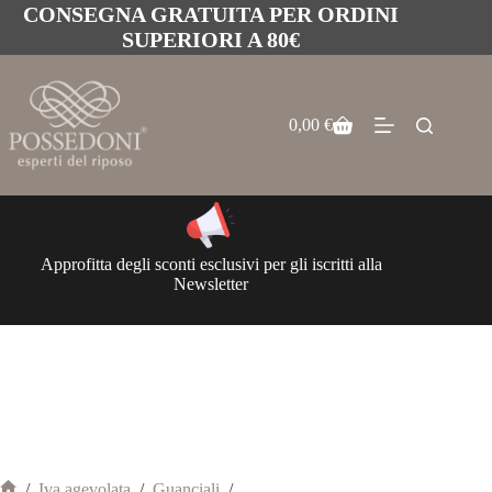
CONSEGNA GRATUITA PER ORDINI
SUPERIORI A 80€
0,00
€
Approfitta degli sconti esclusivi per gli iscritti alla
Newsletter
/
Iva agevolata
/
Guanciali
/