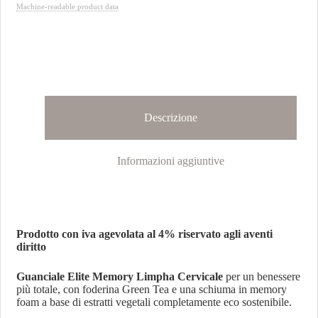
Machine-readable product data
Descrizione
Informazioni aggiuntive
Prodotto con iva agevolata al 4% riservato agli aventi
diritto
G
uanciale Elite Memory Limpha Cervicale
per un benessere
più totale, con foderina Green Tea e una schiuma in memory
foam a base di estratti vegetali completamente eco sostenibile.