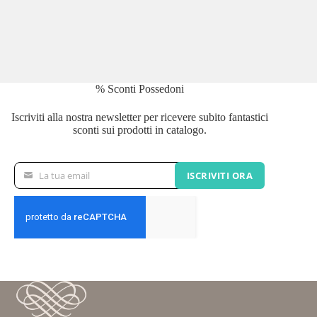
% Sconti Possedoni
Iscriviti alla nostra newsletter per ricevere subito fantastici
sconti sui prodotti in catalogo.
La tua email
ISCRIVITI ORA
La
tua
email