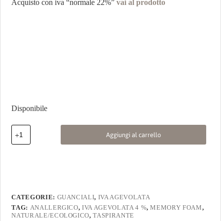
Acquisto con iva “normale 22%”
vai al prodotto
Disponibile
Aggiungi al carrello
CATEGORIE:
GUANCIALI
,
IVA AGEVOLATA
TAG:
ANALLERGICO
,
IVA AGEVOLATA 4 %
,
MEMORY FOAM
,
NATURALE/ECOLOGICO
,
TASPIRANTE