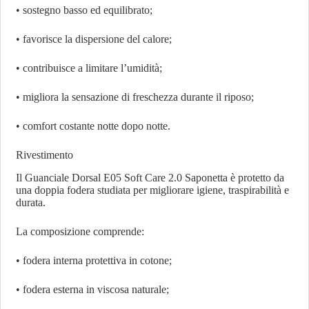
• sostegno basso ed equilibrato;
• favorisce la dispersione del calore;
• contribuisce a limitare l’umidità;
• migliora la sensazione di freschezza durante il riposo;
• comfort costante notte dopo notte.
Rivestimento
Il Guanciale Dorsal E05 Soft Care 2.0 Saponetta è protetto da
una doppia fodera studiata per migliorare igiene, traspirabilità e
durata.
La composizione comprende:
• fodera interna protettiva in cotone;
• fodera esterna in viscosa naturale;