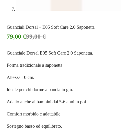
Guanciali Dorsal – E05 Soft Care 2.0 Saponetta
79,00
€
99,00
€
Guanciale Dorsal E05 Soft Care 2.0 Saponetta.
Forma tradizionale a saponetta.
Altezza 10 cm.
Ideale per chi dorme a pancia in giù.
Adatto anche ai bambini dai 5-6 anni in poi.
Comfort morbido e adattabile.
Sostegno basso ed equilibrato.