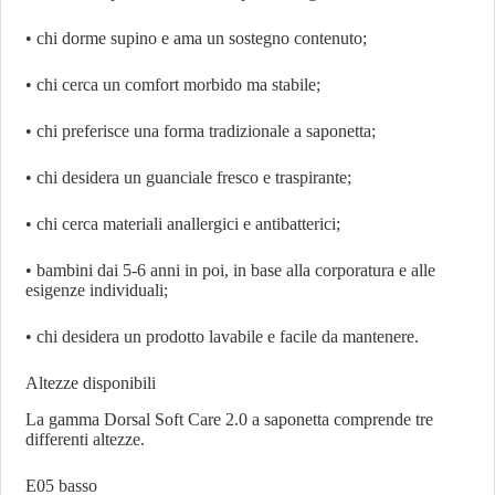
• chi dorme supino e ama un sostegno contenuto;
• chi cerca un comfort morbido ma stabile;
• chi preferisce una forma tradizionale a saponetta;
• chi desidera un guanciale fresco e traspirante;
• chi cerca materiali anallergici e antibatterici;
• bambini dai 5-6 anni in poi, in base alla corporatura e alle
esigenze individuali;
• chi desidera un prodotto lavabile e facile da mantenere.
Altezze disponibili
La gamma Dorsal Soft Care 2.0 a saponetta comprende tre
differenti altezze.
E05 basso