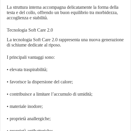
La struttura interna accompagna delicatamente la forma della
testa e del collo, offrendo un buon equilibrio tra morbidezza,
accoglienza e stabilità.
Tecnologia Soft Care 2.0
La tecnologia Soft Care 2.0 rappresenta una nuova generazione
di schiume dedicate al riposo.
I principali vantaggi sono:
• elevata traspirabilità;
• favorisce la dispersione del calore;
• contribuisce a limitare l’accumulo di umidità;
• materiale inodore;
• proprietà anallergiche;
• proprietà antibatteriche;