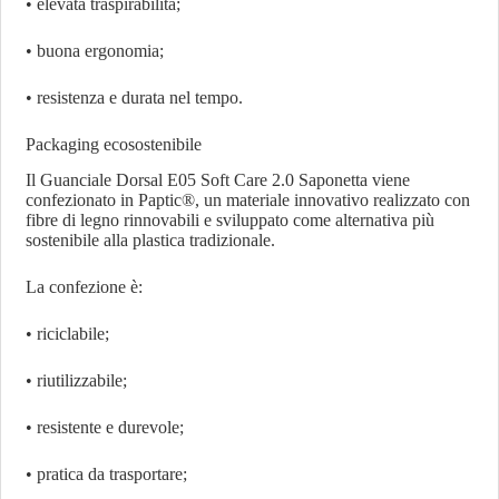
• elevata traspirabilità;
• buona ergonomia;
• resistenza e durata nel tempo.
Packaging ecosostenibile
Il Guanciale Dorsal E05 Soft Care 2.0 Saponetta viene
confezionato in Paptic®, un materiale innovativo realizzato con
fibre di legno rinnovabili e sviluppato come alternativa più
sostenibile alla plastica tradizionale.
La confezione è:
• riciclabile;
• riutilizzabile;
• resistente e durevole;
• pratica da trasportare;