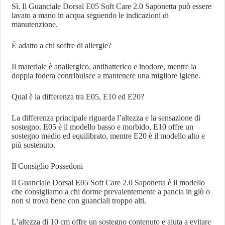
Sì. Il Guanciale Dorsal E05 Soft Care 2.0 Saponetta può essere
lavato a mano in acqua seguendo le indicazioni di
manutenzione.
È adatto a chi soffre di allergie?
Il materiale è anallergico, antibatterico e inodore, mentre la
doppia fodera contribuisce a mantenere una migliore igiene.
Qual è la differenza tra E05, E10 ed E20?
La differenza principale riguarda l’altezza e la sensazione di
sostegno. E05 è il modello basso e morbido, E10 offre un
sostegno medio ed equilibrato, mentre E20 è il modello alto e
più sostenuto.
Il Consiglio Possedoni
Il Guanciale Dorsal E05 Soft Care 2.0 Saponetta è il modello
che consigliamo a chi dorme prevalentemente a pancia in giù o
non si trova bene con guanciali troppo alti.
L’altezza di 10 cm offre un sostegno contenuto e aiuta a evitare