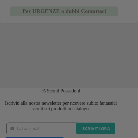
Per URGENZE o dubbi Contattaci
% Sconti Possedoni
Iscriviti alla nostra newsletter per ricevere subito fantastici
sconti sui prodotti in catalogo.
La tua email
ISCRIVITI ORA
La
tua