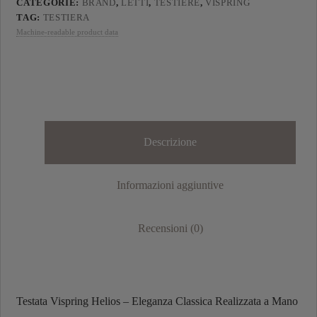
CATEGORIE:
BRAND
,
LETTI
,
TESTIERE
,
VISPRING
TAG:
TESTIERA
Machine-readable product data
Descrizione
Informazioni aggiuntive
Recensioni (0)
Testata Vispring Helios – Eleganza Classica Realizzata a Mano