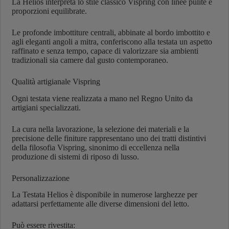
La Helios interpreta lo stile classico Vispring con linee pulite e
proporzioni equilibrate.
Le profonde imbottiture centrali, abbinate al bordo imbottito e
agli eleganti angoli a mitra, conferiscono alla testata un aspetto
raffinato e senza tempo, capace di valorizzare sia ambienti
tradizionali sia camere dal gusto contemporaneo.
Qualità artigianale Vispring
Ogni testata viene realizzata a mano nel Regno Unito da
artigiani specializzati.
La cura nella lavorazione, la selezione dei materiali e la
precisione delle finiture rappresentano uno dei tratti distintivi
della filosofia Vispring, sinonimo di eccellenza nella
produzione di sistemi di riposo di lusso.
Personalizzazione
La Testata Helios è disponibile in numerose larghezze per
adattarsi perfettamente alle diverse dimensioni del letto.
Può essere rivestita: