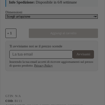
Info Spedizione:
Disponibile in 6/8 settimane
Dimensioni
Aggiungi al carrello
Ti avvisiamo noi se il prezzo scende
Avvisami
Inserendo la tua email accetti di ricevere aggiornamenti sul prezzo
di questo prodotto.
Privacy Policy
GTIN:
N/A
COD:
B111