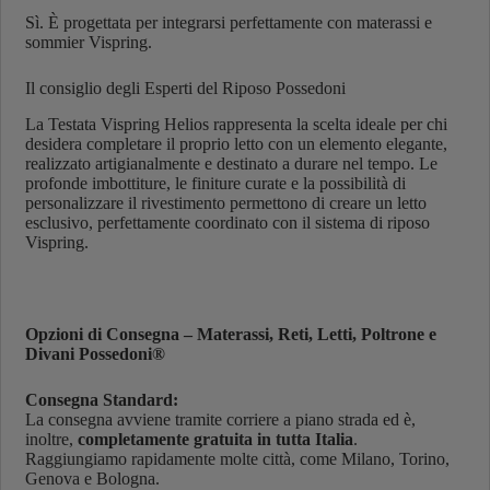
Sì. È progettata per integrarsi perfettamente con materassi e
sommier Vispring.
Il consiglio degli Esperti del Riposo Possedoni
La Testata Vispring Helios rappresenta la scelta ideale per chi
desidera completare il proprio letto con un elemento elegante,
realizzato artigianalmente e destinato a durare nel tempo. Le
profonde imbottiture, le finiture curate e la possibilità di
personalizzare il rivestimento permettono di creare un letto
esclusivo, perfettamente coordinato con il sistema di riposo
Vispring.
Opzioni di Consegna – Materassi, Reti, Letti, Poltrone e
Divani Possedoni®
Consegna Standard:
La consegna avviene tramite corriere a piano strada ed è,
inoltre,
completamente gratuita in tutta Italia
.
Raggiungiamo rapidamente molte città, come Milano, Torino,
Genova e Bologna.