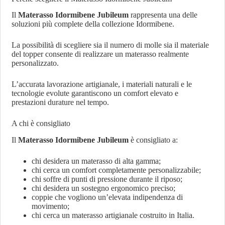
Il
Materasso Idormibene Jubileum
rappresenta una delle
soluzioni più complete della collezione Idormibene.
La possibilità di scegliere sia il numero di molle sia il materiale
del topper consente di realizzare un materasso realmente
personalizzato.
L’accurata lavorazione artigianale, i materiali naturali e le
tecnologie evolute garantiscono un comfort elevato e
prestazioni durature nel tempo.
A chi è consigliato
Il
Materasso Idormibene Jubileum
è consigliato a:
chi desidera un materasso di alta gamma;
chi cerca un comfort completamente personalizzabile;
chi soffre di punti di pressione durante il riposo;
chi desidera un sostegno ergonomico preciso;
coppie che vogliono un’elevata indipendenza di
movimento;
chi cerca un materasso artigianale costruito in Italia.