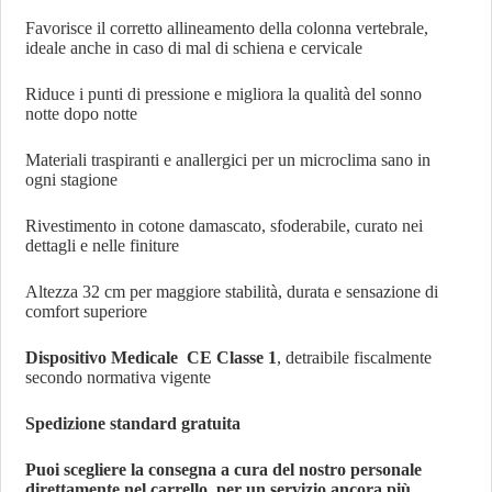
Favorisce il corretto allineamento della colonna vertebrale,
ideale anche in caso di mal di schiena e cervicale
Riduce i punti di pressione e migliora la qualità del sonno
notte dopo notte
Materiali traspiranti e anallergici per un microclima sano in
ogni stagione
Rivestimento in cotone damascato, sfoderabile, curato nei
dettagli e nelle finiture
Altezza 32 cm per maggiore stabilità, durata e sensazione di
comfort superiore
Dispositivo Medicale CE Classe 1
, detraibile fiscalmente
secondo normativa vigente
Spedizione standard gratuita
Puoi scegliere la consegna a cura del nostro personale
direttamente nel carrello, per un servizio ancora più