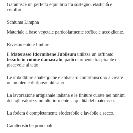
Garantisce un perfetto equilibrio tra sostegno, elasticità e
comfort.
Schiuma Limpha
Materiale a base vegetale particolarmente soffice e accogliente.
Rivestimento e finiture
Il
Materasso Idormibene Jubileum
utilizza un raffinato
tessuto in cotone damascato
, particolarmente traspirante e
piacevole al tatto.
Le imbottiture anallergiche e antiacaro contribuiscono a creare
un ambiente di riposo più sano.
La lavorazione artigianale italiana e le finiture curate nei minimi
dettagli valorizzano ulteriormente la qualità del materasso.
La fodera è completamente sfoderabile e lavabile a secco.
Caratteristiche principali