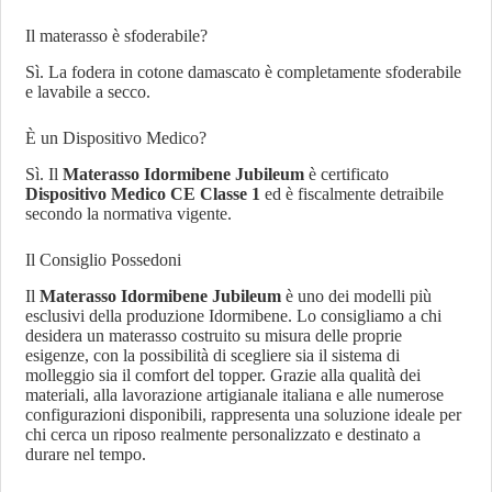
Il materasso è sfoderabile?
Sì. La fodera in cotone damascato è completamente sfoderabile
e lavabile a secco.
È un Dispositivo Medico?
Sì. Il
Materasso Idormibene Jubileum
è certificato
Dispositivo Medico CE Classe 1
ed è fiscalmente detraibile
secondo la normativa vigente.
Il Consiglio Possedoni
Il
Materasso Idormibene Jubileum
è uno dei modelli più
esclusivi della produzione Idormibene. Lo consigliamo a chi
desidera un materasso costruito su misura delle proprie
esigenze, con la possibilità di scegliere sia il sistema di
molleggio sia il comfort del topper. Grazie alla qualità dei
materiali, alla lavorazione artigianale italiana e alle numerose
configurazioni disponibili, rappresenta una soluzione ideale per
chi cerca un riposo realmente personalizzato e destinato a
durare nel tempo.