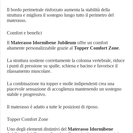
Il bordo perimetrale rinforzato aumenta la stabilità della
struttura e migliora il sostegno lungo tutto il perimetro del
materasso.
Comfort e benefici
Il
Materasso Idormibene Jubileum
offre un comfort
altamente personalizzabile grazie al
Topper Comfort Zone
.
La struttura sostiene correttamente la colonna vertebrale, riduce
i punti di pressione su spalle, schiena e bacino e favorisce il
rilassamento muscolare.
La combinazione tra topper e molle indipendenti crea una
piacevole sensazione di accoglienza mantenendo un sostegno
stabile e progressivo.
Il materasso è adatto a tutte le posizioni di riposo.
Topper Comfort Zone
Uno degli elementi distintivi del
Materasso Idormibene