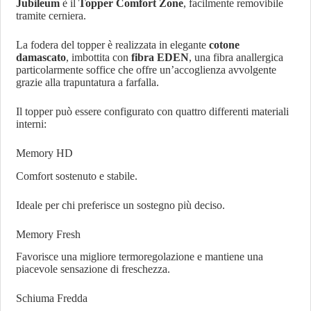
Jubileum
è il
Topper Comfort Zone
, facilmente removibile
tramite cerniera.
La fodera del topper è realizzata in elegante
cotone
damascato
, imbottita con
fibra EDEN
, una fibra anallergica
particolarmente soffice che offre un’accoglienza avvolgente
grazie alla trapuntatura a farfalla.
Il topper può essere configurato con quattro differenti materiali
interni:
Memory HD
Comfort sostenuto e stabile.
Ideale per chi preferisce un sostegno più deciso.
Memory Fresh
Favorisce una migliore termoregolazione e mantiene una
piacevole sensazione di freschezza.
Schiuma Fredda