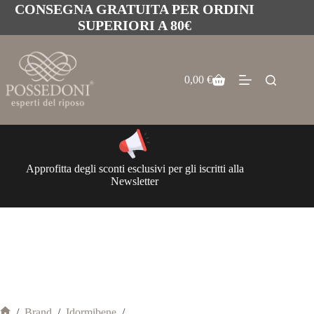
CONSEGNA GRATUITA PER ORDINI
SUPERIORI A 80€
0,00
€
Approfitta degli sconti esclusivi per gli iscritti alla
Newsletter
/
Brand
/
Idormibene
/