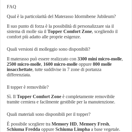
FAQ
Qual è la particolarità del Materasso Idormibene Jubileum?
Il suo punto di forza è la possibilità di personalizzare sia il
sistema di molle sia il
Topper Comfort Zone
, scegliendo il
comfort più adatto alle proprie esigenze.
Quali versioni di molleggio sono disponibili?
Il materasso può essere realizzato con
3300 mini micro-molle
,
2500 micro-molle
,
1600 micro-molle
oppure
800 molle
insacchettate
, tutte suddivise in 7 zone di portanza
differenziata.
Il topper è removibile?
Sì. Il
Topper Comfort Zone
è completamente removibile
tramite cerniera e facilmente gestibile per la manutenzione.
Quali materiali sono disponibili per il topper?
È possibile scegliere tra
Memory HD
,
Memory Fresh
,
Schiuma Fredda
oppure
Schiuma Limpha
a base vegetale.