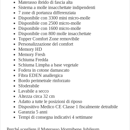
Materasso ibrido di fascia alta
Sistema a molle insacchettate indipendenti
7 zone di portanza differenziata
Disponibile con 3300 mini micro-molle
Disponibile con 2500 micro-molle
Disponibile con 1600 micro-molle
Disponibile con 800 molle insacchettate
Topper Comfort Zone removibile
Personalizzazione del comfort
Memory HD
Memory Fresh
Schiuma Fredda
Schiuma Limpha a base vegetale
Fodera in cotone damascato
Fibra EDEN anallergica
Bordo perimetrale rinforzato
Sfoderabile
Lavabile a secco
Altezza circa 32 cm
Adatto a tutte le posizioni di riposo
Dispositivo Medico CE Classe 1 fiscalmente detraibile
Garanzia 5 anni
Tempi di consegna indicativi 4 settimane
Perché scegliere il Materasso Idormibene Jubileum