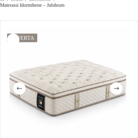
Materassi Idormibene – Jubileum
OFFERTA