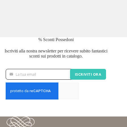
% Sconti Possedoni
Iscriviti alla nostra newsletter per ricevere subito fantastici
sconti sui prodotti in catalogo.
La tua email
ISCRIVITI ORA
La
tua
email