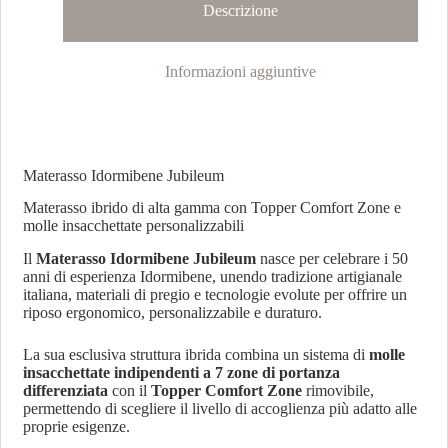
Descrizione
Informazioni aggiuntive
Materasso Idormibene Jubileum
Materasso ibrido di alta gamma con Topper Comfort Zone e
molle insacchettate personalizzabili
Il
Materasso Idormibene Jubileum
nasce per celebrare i 50
anni di esperienza Idormibene, unendo tradizione artigianale
italiana, materiali di pregio e tecnologie evolute per offrire un
riposo ergonomico, personalizzabile e duraturo.
La sua esclusiva struttura ibrida combina un sistema di
molle
insacchettate indipendenti a 7 zone di portanza
differenziata
con il
Topper Comfort Zone
rimovibile,
permettendo di scegliere il livello di accoglienza più adatto alle
proprie esigenze.