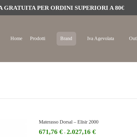
 GRATUITA PER ORDINI SUPERIORI A 80€
Home
Prodotti
Brand
Iva Agevolata
Out
Materasso Dorsal – Elisir 2000
671,76
€
2.027,16
€
-