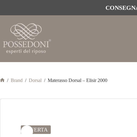
CONSEGNA
/
Brand
/
Dorsal
/
Materasso Dorsal – Elisir 2000
OFFERTA