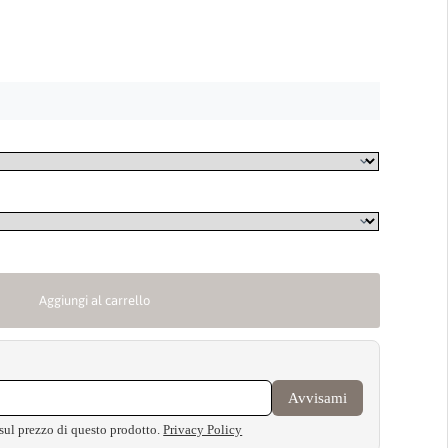
Aggiungi al carrello
Avvisami
 sul prezzo di questo prodotto.
Privacy Policy