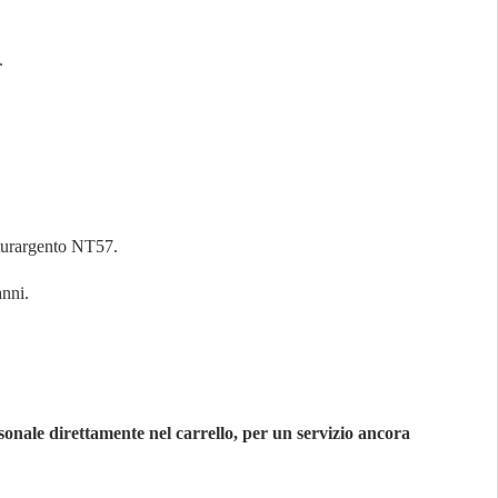
.
turargento NT57.
anni.
sonale direttamente nel carrello, per un servizio ancora