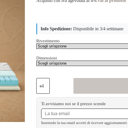
Acquisto con iva agevolata al 4%
vai al prodotto
Info Spedizione:
Disponibile in 3/4 settimane
Rivestimento
Dimensioni
Ti avvisiamo noi se il prezzo scende
Inserendo la tua email accetti di ricevere aggiornamenti