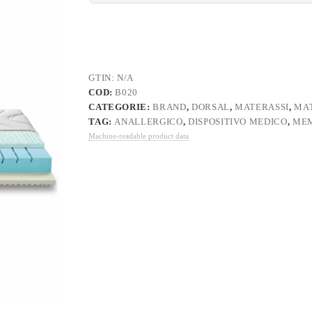
GTIN:
N/A
COD:
B020
CATEGORIE:
BRAND
,
DORSAL
,
MATERASSI
,
MAT
TAG:
ANALLERGICO
,
DISPOSITIVO MEDICO
,
ME
Machine-readable product data