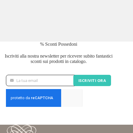
% Sconti Possedoni
Iscriviti alla nostra newsletter per ricevere subito fantastici
sconti sui prodotti in catalogo.
La tua email
ISCRIVITI ORA
La
tua
email