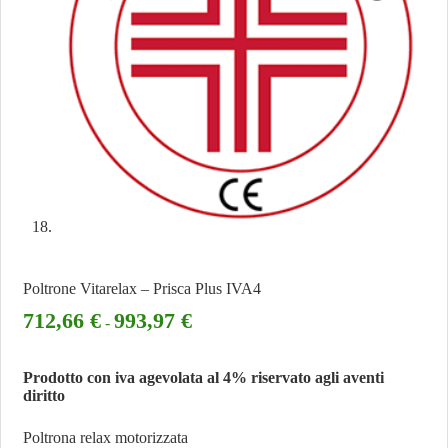
Poltrone Vitarelax – Prisca Plus IVA4
712,66
€
993,97
€
-
Prodotto con iva agevolata al 4% riservato agli aventi
diritto
Poltrona relax motorizzata