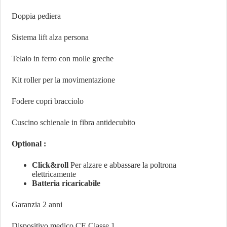
Doppia pediera
Sistema lift alza persona
Telaio in ferro con molle greche
Kit roller per la movimentazione
Fodere copri bracciolo
Cuscino schienale in fibra antidecubito
Optional :
Click&roll
Per alzare e abbassare la poltrona
elettricamente
Batteria ricaricabile
Garanzia 2 anni
Dispositivo medico CE Classe 1