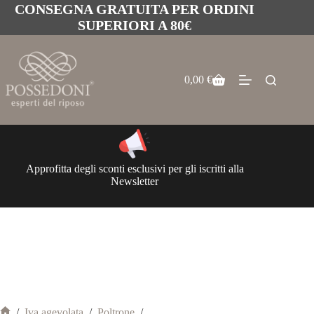
CONSEGNA GRATUITA PER ORDINI
SUPERIORI A 80€
0,00
€
Approfitta degli sconti esclusivi per gli iscritti alla
Newsletter
/
Iva agevolata
/
Poltrone
/