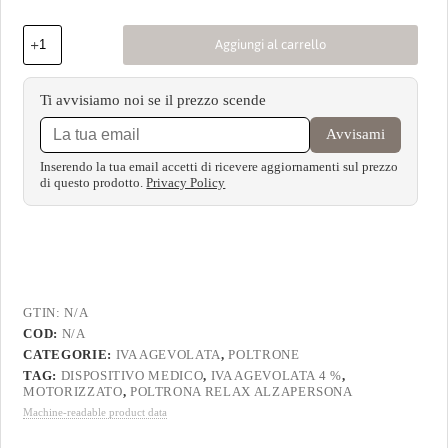
Aggiungi al carrello
Ti avvisiamo noi se il prezzo scende
Avvisami
Inserendo la tua email accetti di ricevere aggiornamenti sul prezzo
di questo prodotto.
Privacy Policy
GTIN:
N/A
COD:
N/A
CATEGORIE:
IVA AGEVOLATA
,
POLTRONE
TAG:
DISPOSITIVO MEDICO
,
IVA AGEVOLATA 4 %
,
MOTORIZZATO
,
POLTRONA RELAX ALZAPERSONA
Machine-readable product data