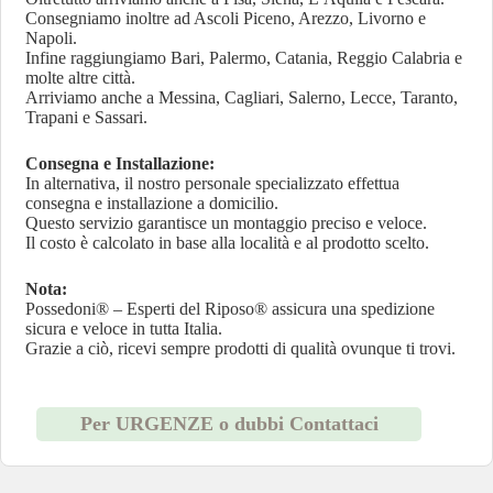
Consegniamo inoltre ad Ascoli Piceno, Arezzo, Livorno e
Napoli.
Infine raggiungiamo Bari, Palermo, Catania, Reggio Calabria e
molte altre città.
Arriviamo anche a Messina, Cagliari, Salerno, Lecce, Taranto,
Trapani e Sassari.
Consegna e Installazione:
In alternativa, il nostro personale specializzato effettua
consegna e installazione a domicilio.
Questo servizio garantisce un montaggio preciso e veloce.
Il costo è calcolato in base alla località e al prodotto scelto.
Nota:
Possedoni® – Esperti del Riposo® assicura una spedizione
sicura e veloce in tutta Italia.
Grazie a ciò, ricevi sempre prodotti di qualità ovunque ti trovi.
Per URGENZE o dubbi Contattaci