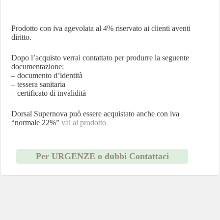
Prodotto con iva agevolata al 4% riservato ai clienti aventi
diritto.
Dopo l’acquisto verrai contattato per produrre la seguente
documentazione:
– documento d’identità
– tessera sanitaria
– certificato di invalidità
Dorsal Supernova può essere acquistato anche con iva
“normale 22%”
vai al prodotto
Per URGENZE o dubbi Contattaci