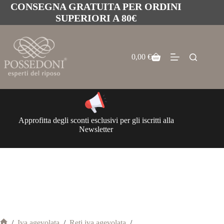
CONSEGNA GRATUITA PER ORDINI
SUPERIORI A 80€
0,00
€
Approfitta degli sconti esclusivi per gli iscritti alla
Newsletter
/
Iva agevolata
/
Reti iva agevolata
/