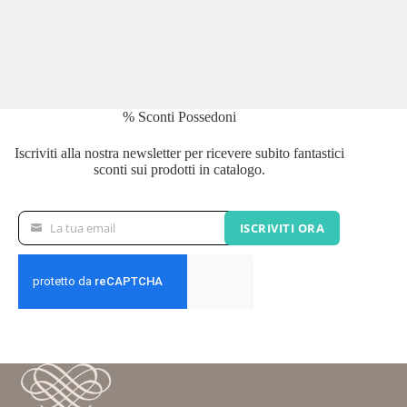
% Sconti Possedoni
Iscriviti alla nostra newsletter per ricevere subito fantastici
sconti sui prodotti in catalogo.
La tua email
ISCRIVITI ORA
La
tua
email