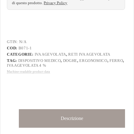
di questo prodotto.
Privacy Policy
GTIN:
N/A
COD:
B071-1
CATEGORIE:
IVA AGEVOLATA
,
RETI IVA AGEVOLATA
TAG:
DISPOSITIVO MEDICO
,
DOGHE
,
ERGONOMICO
,
FERRO
,
IVA AGEVOLATA 4 %
Machine-readable product data
Descrizione