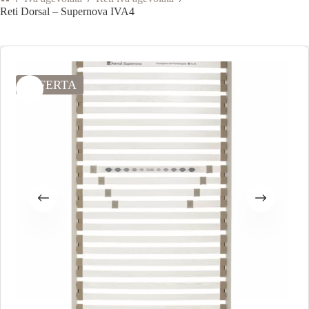
Reti Dorsal – Supernova IVA4
OFFERTA