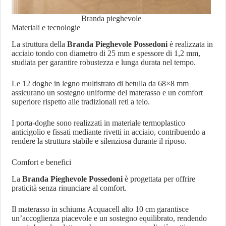
Branda pieghevole
Materiali e tecnologie
La struttura della
Branda Pieghevole Possedoni
è realizzata in
acciaio tondo con diametro di 25 mm e spessore di 1,2 mm,
studiata per garantire robustezza e lunga durata nel tempo.
Le 12 doghe in legno multistrato di betulla da 68×8 mm
assicurano un sostegno uniforme del materasso e un comfort
superiore rispetto alle tradizionali reti a telo.
I porta-doghe sono realizzati in materiale termoplastico
anticigolio e fissati mediante rivetti in acciaio, contribuendo a
rendere la struttura stabile e silenziosa durante il riposo.
Comfort e benefici
La
Branda Pieghevole Possedoni
è progettata per offrire
praticità senza rinunciare al comfort.
Il materasso in schiuma Acquacell alto 10 cm garantisce
un’accoglienza piacevole e un sostegno equilibrato, rendendo