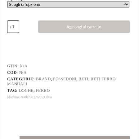
Aggiungi al carrello
GTIN:
N/A
COD:
N/A
CATEGORIE:
BRAND
,
POSSEDONI
,
RETI
,
RETI FERRO
MANUALI
TAG:
DOGHE
,
FERRO
Machine-readable product data