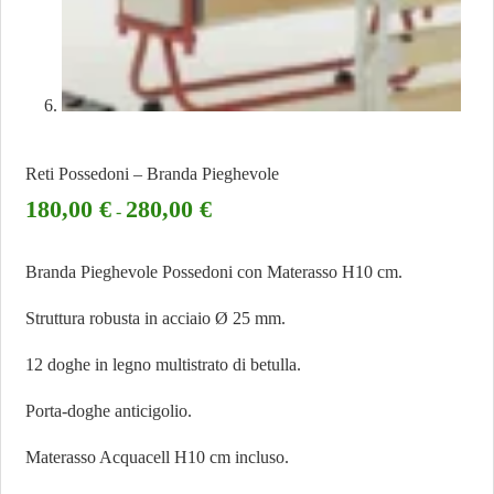
Reti Possedoni – Branda Pieghevole
180,00
€
280,00
€
-
Branda Pieghevole Possedoni con Materasso H10 cm.
Struttura robusta in acciaio Ø 25 mm.
12 doghe in legno multistrato di betulla.
Porta-doghe anticigolio.
Materasso Acquacell H10 cm incluso.