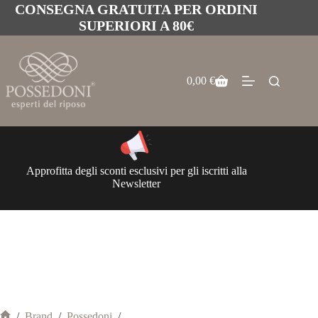
CONSEGNA GRATUITA PER ORDINI
SUPERIORI A 80€
0,00
€
Approfitta degli sconti esclusivi per gli iscritti alla
Newsletter
/
Brand
/
Possedoni
/