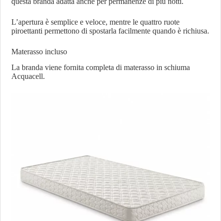
questa branda adatta anche per permanenze di più notti.
L’apertura è semplice e veloce, mentre le quattro ruote
piroettanti permettono di spostarla facilmente quando è richiusa.
Materasso incluso
La branda viene fornita completa di materasso in schiuma
Acquacell.