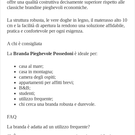
offre una qualità costruttiva decisamente superiore rispetto alle
classiche brandine pieghevoli economiche.
La struttura robusta, le vere doghe in legno, il materasso alto 10
cm e la facilità di apertura la rendono una soluzione affidabile,
pratica e confortevole per ogni esigenza.
A chi è consigliata
La
Branda Pieghevole Possedoni
è ideale per:
casa al mare;
casa in montagna;
camera degli ospiti;
appartamenti per affitti brevi;
B&B;
studenti;
utilizzo frequente;
chi cerca una branda robusta e durevole.
FAQ
La branda è adatta ad un utilizzo frequente?