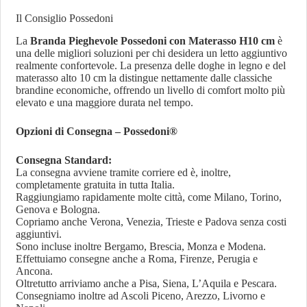
Il Consiglio Possedoni
La
Branda Pieghevole Possedoni con Materasso H10 cm
è
una delle migliori soluzioni per chi desidera un letto aggiuntivo
realmente confortevole. La presenza delle doghe in legno e del
materasso alto 10 cm la distingue nettamente dalle classiche
brandine economiche, offrendo un livello di comfort molto più
elevato e una maggiore durata nel tempo.
Opzioni di Consegna – Possedoni®
Consegna Standard:
La consegna avviene tramite corriere ed è, inoltre,
completamente gratuita in tutta Italia.
Raggiungiamo rapidamente molte città, come Milano, Torino,
Genova e Bologna.
Copriamo anche Verona, Venezia, Trieste e Padova senza costi
aggiuntivi.
Sono incluse inoltre Bergamo, Brescia, Monza e Modena.
Effettuiamo consegne anche a Roma, Firenze, Perugia e
Ancona.
Oltretutto arriviamo anche a Pisa, Siena, L’Aquila e Pescara.
Consegniamo inoltre ad Ascoli Piceno, Arezzo, Livorno e