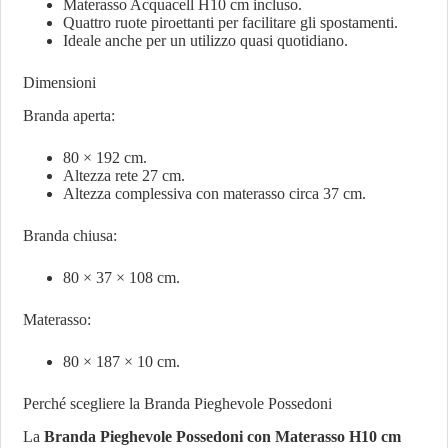
Materasso Acquacell H10 cm incluso.
Quattro ruote piroettanti per facilitare gli spostamenti.
Ideale anche per un utilizzo quasi quotidiano.
Dimensioni
Branda aperta:
80 × 192 cm.
Altezza rete 27 cm.
Altezza complessiva con materasso circa 37 cm.
Branda chiusa:
80 × 37 × 108 cm.
Materasso:
80 × 187 × 10 cm.
Perché scegliere la Branda Pieghevole Possedoni
La
Branda Pieghevole Possedoni con Materasso H10 cm