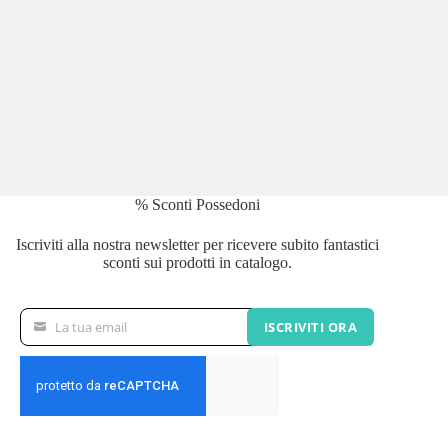
% Sconti Possedoni
Iscriviti alla nostra newsletter per ricevere subito fantastici
sconti sui prodotti in catalogo.
La tua email
ISCRIVITI ORA
La
tua
email