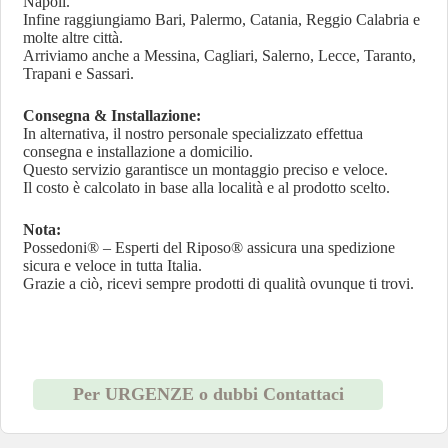
Napoli.
Infine raggiungiamo Bari, Palermo, Catania, Reggio Calabria e
molte altre città.
Arriviamo anche a Messina, Cagliari, Salerno, Lecce, Taranto,
Trapani e Sassari.
Consegna & Installazione:
In alternativa, il nostro personale specializzato effettua
consegna e installazione a domicilio.
Questo servizio garantisce un montaggio preciso e veloce.
Il costo è calcolato in base alla località e al prodotto scelto.
Nota:
Possedoni® – Esperti del Riposo® assicura una spedizione
sicura e veloce in tutta Italia.
Grazie a ciò, ricevi sempre prodotti di qualità ovunque ti trovi.
Per URGENZE o dubbi Contattaci