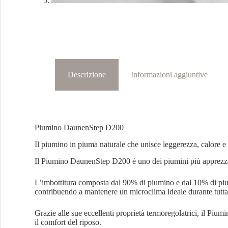
Descrizione
Informazioni aggiuntive
Piumino DaunenStep D200
Il piumino in piuma naturale che unisce leggerezza, calore e t
Il Piumino DaunenStep D200 è uno dei piumini più apprezzati d
L’imbottitura composta dal 90% di piumino e dal 10% di pium
contribuendo a mantenere un microclima ideale durante tutta 
Grazie alle sue eccellenti proprietà termoregolatrici, il Piu
il comfort del riposo.