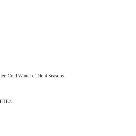
ter, Cold Winter e Trio 4 Seasons.
MITE®.