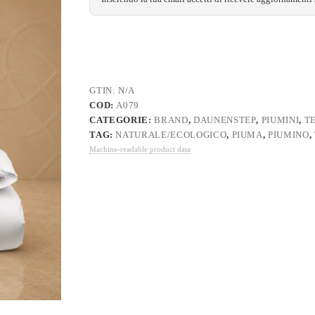
GTIN:
N/A
COD:
A079
CATEGORIE:
BRAND
,
DAUNENSTEP
,
PIUMINI
,
TE
TAG:
NATURALE/ECOLOGICO
,
PIUMA
,
PIUMINO
,
Machine-readable product data