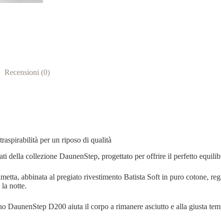
Recensioni (0)
raspirabilità per un riposo di qualità
ella collezione DaunenStep, progettato per offrire il perfetto equilibri
etta, abbinata al pregiato rivestimento Batista Soft in puro cotone, r
la notte.
mino DaunenStep D200 aiuta il corpo a rimanere asciutto e alla giusta tem