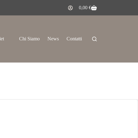
0,00
€
let
Chi Siamo
News
Contatti