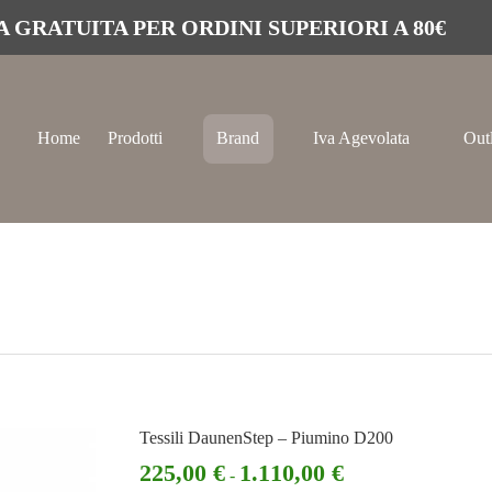
 GRATUITA PER ORDINI SUPERIORI A 80€
Home
Prodotti
Brand
Iva Agevolata
Out
Tessili DaunenStep – Piumino D200
225,00
€
1.110,00
€
-