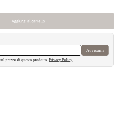
Aggiungi al carrello
Avvisami
 sul prezzo di questo prodotto.
Privacy Policy