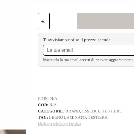
Ti avvisiamo noi se il prezzo scende
Inserendo la tua email accetti di ricevere aggiornamenti
GTIN:
N/A
COD:
N/A
CATEGORIE:
BRAND
,
ESSEDUE
,
TESTIERE
TAG:
LEGNO LAMINATO
,
TESTIERA
Machine-readable product data