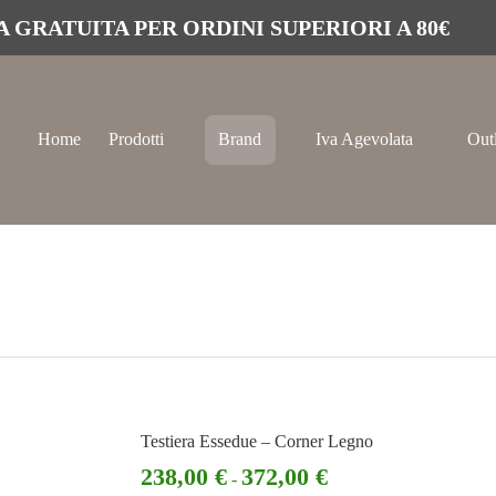
 GRATUITA PER ORDINI SUPERIORI A 80€
Home
Prodotti
Brand
Iva Agevolata
Out
Testiera Essedue – Corner Legno
238,00
€
372,00
€
-