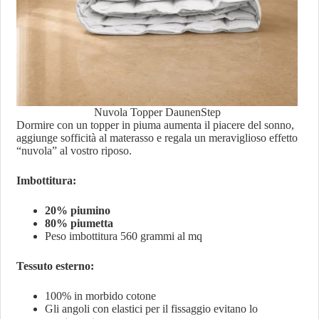
Nuvola Topper DaunenStep
Dormire con un topper in piuma aumenta il piacere del sonno,
aggiunge sofficità al materasso e regala un meraviglioso effetto
“nuvola” al vostro riposo.
Imbottitura:
20% piumino
80% piumetta
Peso imbottitura 560 grammi al mq
Tessuto esterno:
100% in morbido cotone
Gli angoli con elastici per il fissaggio evitano lo