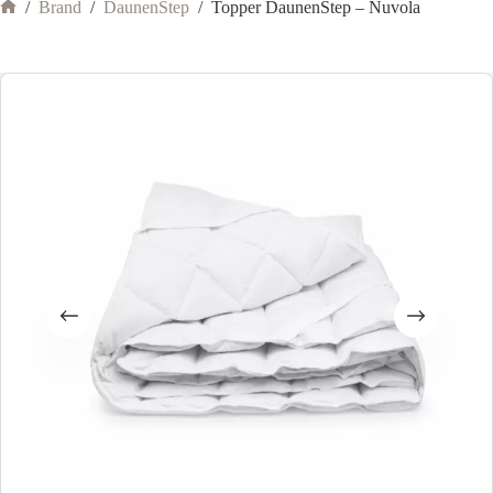
/
Brand
/
DaunenStep
/
Topper DaunenStep – Nuvola