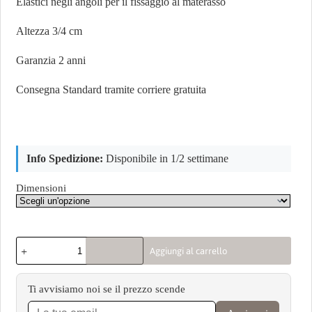
Elastici negli angoli per il fissaggio al materasso
Altezza 3/4 cm
Garanzia 2 anni
Consegna Standard tramite corriere gratuita
Info Spedizione:
Disponibile in 1/2 settimane
Dimensioni
Aggiungi al carrello
Ti avvisiamo noi se il prezzo scende