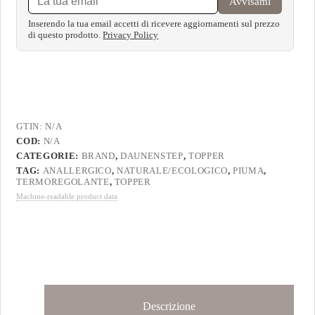
Avvisami
Inserendo la tua email accetti di ricevere aggiornamenti sul prezzo
di questo prodotto.
Privacy Policy
GTIN:
N/A
COD:
N/A
CATEGORIE:
BRAND
,
DAUNENSTEP
,
TOPPER
TAG:
ANALLERGICO
,
NATURALE/ECOLOGICO
,
PIUMA
,
TERMOREGOLANTE
,
TOPPER
Machine-readable product data
Descrizione