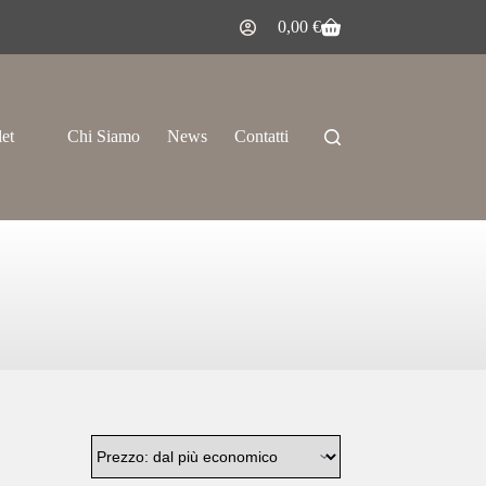
0,00
€
let
Chi Siamo
News
Contatti