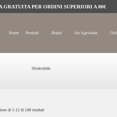
 GRATUITA PER ORDINI SUPERIORI A 80€
Home
Prodotti
Brand
Iva Agevolata
Out
Sfoderabile
one di 1-12 di 248 risultati