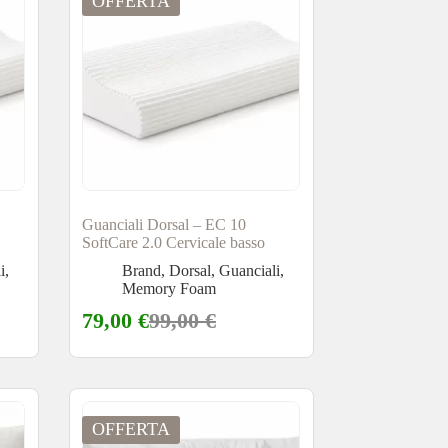
OFFERTA
Guanciali Dorsal – EC 10
SoftCare 2.0 Cervicale basso
i
,
Brand
,
Dorsal
,
Guanciali
,
Memory Foam
79,00
€
99,00
€
OFFERTA