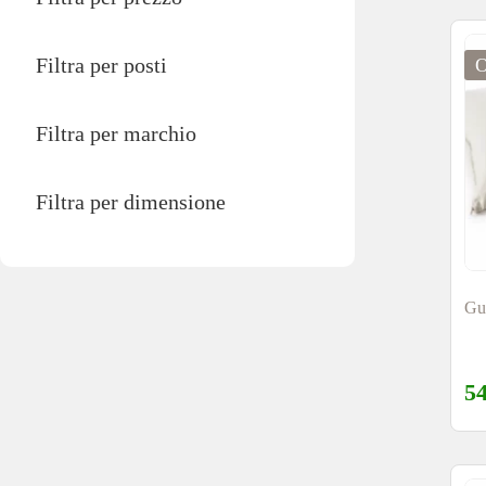
Filtra per posti
Filtra per marchio
Filtra per dimensione
Gua
5