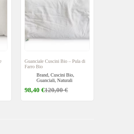
e
Guanciale Cuscini Bio – Pula di
Farro Bio
Brand
,
Cuscini Bio
,
Guanciali
,
Naturali
98,40
€
120,00
€