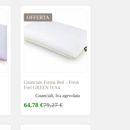
OFFERTA
Guanciale Forma Bed – Fresh
Feel GREEN IVA4
a
Guanciali
,
Iva agevolata
64,78
€
79,27
€