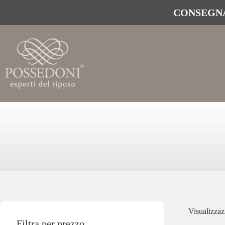
CONSEGNA
Visualizzazi
Filtra per prezzo