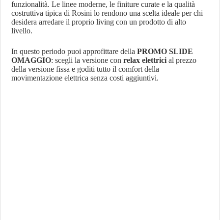
funzionalità. Le linee moderne, le finiture curate e la qualità
costruttiva tipica di Rosini lo rendono una scelta ideale per chi
desidera arredare il proprio living con un prodotto di alto
livello.
In questo periodo puoi approfittare della
PROMO SLIDE
OMAGGIO
: scegli la versione con
relax elettrici
al prezzo
della versione fissa e goditi tutto il comfort della
movimentazione elettrica senza costi aggiuntivi.