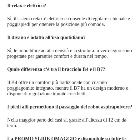
Il relax è elettrico?
Sì, il sistema relax è elettrico e consente di regolare schienale e
poggiapiedi per ottenere la posizione più comoda.
Il divano è adatto all’uso quotidiano?
Sì, le imbottiture ad alta densità e la struttura in vero legno sono
progettate per garantire comfort e durata nel tempo.
Quale differenza c’è tra il bracciolo B4 e il B7?
Il B4 offre un comfort più tradizionale con cuscino
poggiagomito integrato, mentre il B7 ha un design moderno e
dispone di regolazione tramite cricchetti.
I piedi alti permettono il passaggio del robot aspirapolvere?
Nella maggior parte dei casi sì, grazie all’altezza di 12 cm da
terra.
La PROMO SLIDE OMAGGIO è disponibile su tutte le