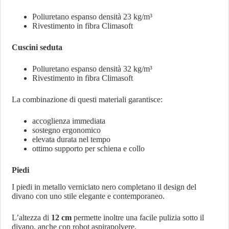
Poliuretano espanso densità 23 kg/m³
Rivestimento in fibra Climasoft
Cuscini seduta
Poliuretano espanso densità 32 kg/m³
Rivestimento in fibra Climasoft
La combinazione di questi materiali garantisce:
accoglienza immediata
sostegno ergonomico
elevata durata nel tempo
ottimo supporto per schiena e collo
Piedi
I piedi in metallo verniciato nero completano il design del
divano con uno stile elegante e contemporaneo.
L’altezza di
12 cm
permette inoltre una facile pulizia sotto il
divano, anche con robot aspirapolvere.