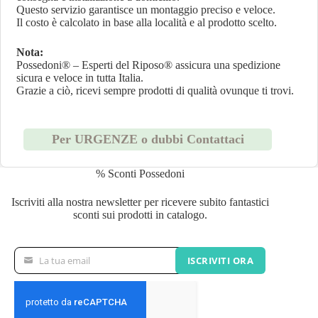
Questo servizio garantisce un montaggio preciso e veloce.
Il costo è calcolato in base alla località e al prodotto scelto.
Nota:
Possedoni® – Esperti del Riposo® assicura una spedizione
sicura e veloce in tutta Italia.
Grazie a ciò, ricevi sempre prodotti di qualità ovunque ti trovi.
Per URGENZE o dubbi Contattaci
% Sconti Possedoni
Iscriviti alla nostra newsletter per ricevere subito fantastici
sconti sui prodotti in catalogo.
La tua email
ISCRIVITI ORA
La
tua
email