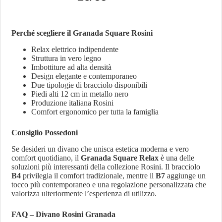
Perché scegliere il Granada Square Rosini
Relax elettrico indipendente
Struttura in vero legno
Imbottiture ad alta densità
Design elegante e contemporaneo
Due tipologie di bracciolo disponibili
Piedi alti 12 cm in metallo nero
Produzione italiana Rosini
Comfort ergonomico per tutta la famiglia
Consiglio Possedoni
Se desideri un divano che unisca estetica moderna e vero
comfort quotidiano, il
Granada Square Relax
è una delle
soluzioni più interessanti della collezione Rosini. Il bracciolo
B4
privilegia il comfort tradizionale, mentre il
B7
aggiunge un
tocco più contemporaneo e una regolazione personalizzata che
valorizza ulteriormente l’esperienza di utilizzo.
FAQ – Divano Rosini Granada