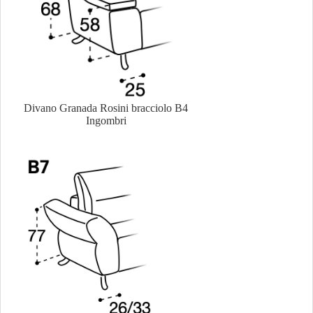
Divano Granada Rosini bracciolo B4
Ingombri