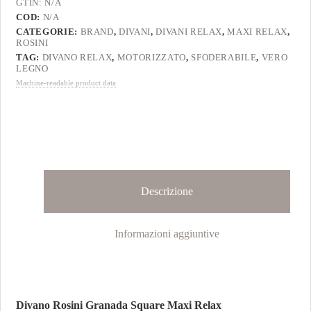
GTIN:
N/A
COD:
N/A
CATEGORIE:
BRAND
,
DIVANI
,
DIVANI RELAX
,
MAXI RELAX
,
ROSINI
TAG:
DIVANO RELAX
,
MOTORIZZATO
,
SFODERABILE
,
VERO
LEGNO
Machine-readable product data
Descrizione
Informazioni aggiuntive
Divano Rosini Granada Square Maxi Relax