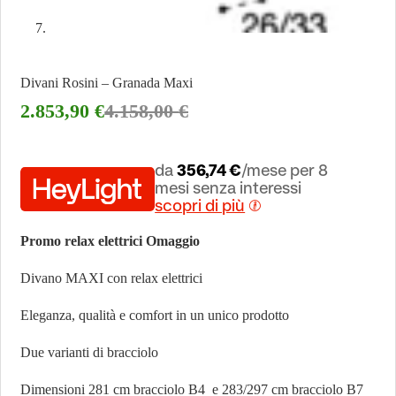
Divani Rosini – Granada Maxi
2.853,90
€
4.158,00
€
da
356,74 €
/mese per 8
mesi senza interessi
scopri di più
Promo relax elettrici Omaggio
Divano MAXI con relax elettrici
Eleganza, qualità e comfort in un unico prodotto
Due varianti di bracciolo
Dimensioni 281 cm bracciolo B4 e 283/297 cm bracciolo B7