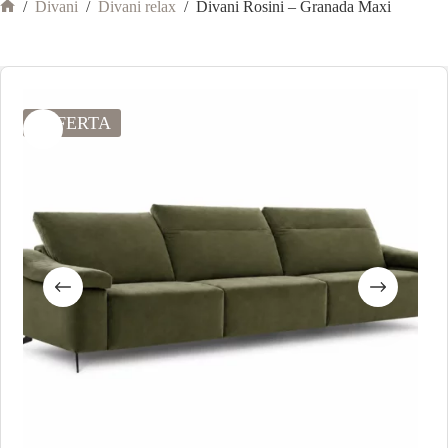
/
Divani
/
Divani relax
/
Divani Rosini – Granada Maxi
OFFERTA