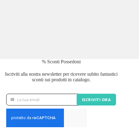
% Sconti Possedoni
Iscriviti alla nostra newsletter per ricevere subito fantastici
sconti sui prodotti in catalogo.
La tua email
ISCRIVITI ORA
La
tua
email