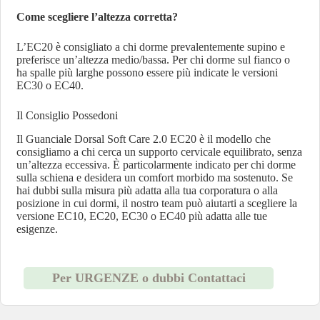
Come scegliere l’altezza corretta?
L’EC20 è consigliato a chi dorme prevalentemente supino e
preferisce un’altezza medio/bassa. Per chi dorme sul fianco o
ha spalle più larghe possono essere più indicate le versioni
EC30 o EC40.
Il Consiglio Possedoni
Il Guanciale Dorsal Soft Care 2.0 EC20 è il modello che
consigliamo a chi cerca un supporto cervicale equilibrato, senza
un’altezza eccessiva. È particolarmente indicato per chi dorme
sulla schiena e desidera un comfort morbido ma sostenuto. Se
hai dubbi sulla misura più adatta alla tua corporatura o alla
posizione in cui dormi, il nostro team può aiutarti a scegliere la
versione EC10, EC20, EC30 o EC40 più adatta alle tue
esigenze.
Per URGENZE o dubbi Contattaci