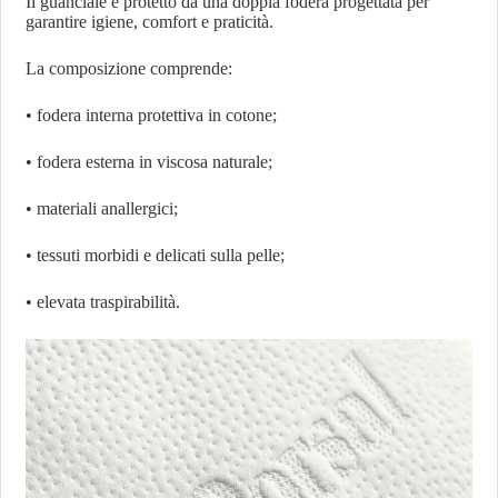
Il guanciale è protetto da una doppia fodera progettata per
garantire igiene, comfort e praticità.
La composizione comprende:
• fodera interna protettiva in cotone;
• fodera esterna in viscosa naturale;
• materiali anallergici;
• tessuti morbidi e delicati sulla pelle;
• elevata traspirabilità.