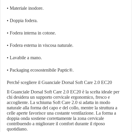
• Materiale inodore.
• Doppia fodera.
• Fodera interna in cotone.
• Fodera esterna in viscosa naturale.
• Lavabile a mano.
• Packaging ecosostenibile Paptic®.
Perché scegliere il Guanciale Dorsal Soft Care 2.0 EC20
Il Guanciale Dorsal Soft Care 2.0 EC20 è la scelta ideale per
chi desidera un supporto cervicale ergonomico, fresco e
accogliente. La schiuma Soft Care 2.0 si adatta in modo
naturale alla forma del capo e del collo, mentre la struttura a
celle aperte favorisce una costante ventilazione. La forma a
doppia onda sostiene correttamente la zona cervicale
contribuendo a migliorare il comfort durante il riposo
quotidiano.