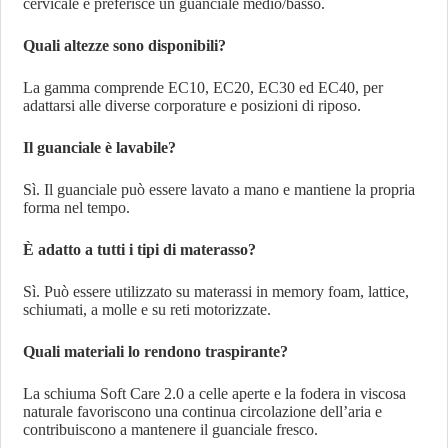
cervicale e preferisce un guanciale medio/basso.
Quali altezze sono disponibili?
La gamma comprende EC10, EC20, EC30 ed EC40, per
adattarsi alle diverse corporature e posizioni di riposo.
Il guanciale è lavabile?
Sì. Il guanciale può essere lavato a mano e mantiene la propria
forma nel tempo.
È adatto a tutti i tipi di materasso?
Sì. Può essere utilizzato su materassi in memory foam, lattice,
schiumati, a molle e su reti motorizzate.
Quali materiali lo rendono traspirante?
La schiuma Soft Care 2.0 a celle aperte e la fodera in viscosa
naturale favoriscono una continua circolazione dell’aria e
contribuiscono a mantenere il guanciale fresco.