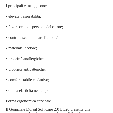
I principali vantaggi sono:
• elevata traspirabilità;
• favorisce la dispersione del calore;
• contribuisce a limitare l’umidità;
• materiale inodore;
• proprietà anallergiche;
• proprietà antibatteriche;
• comfort stabile e adattivo;
• ottima elasticità nel tempo.
Forma ergonomica cervicale
Il Guanciale Dorsal Soft Care 2.0 EC20 presenta una