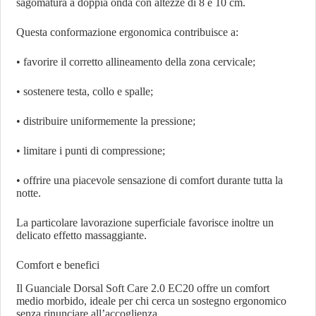
sagomatura a doppia onda con altezze di 8 e 10 cm.
Questa conformazione ergonomica contribuisce a:
• favorire il corretto allineamento della zona cervicale;
• sostenere testa, collo e spalle;
• distribuire uniformemente la pressione;
• limitare i punti di compressione;
• offrire una piacevole sensazione di comfort durante tutta la
notte.
La particolare lavorazione superficiale favorisce inoltre un
delicato effetto massaggiante.
Comfort e benefici
Il Guanciale Dorsal Soft Care 2.0 EC20 offre un comfort
medio morbido, ideale per chi cerca un sostegno ergonomico
senza rinunciare all’accoglienza.