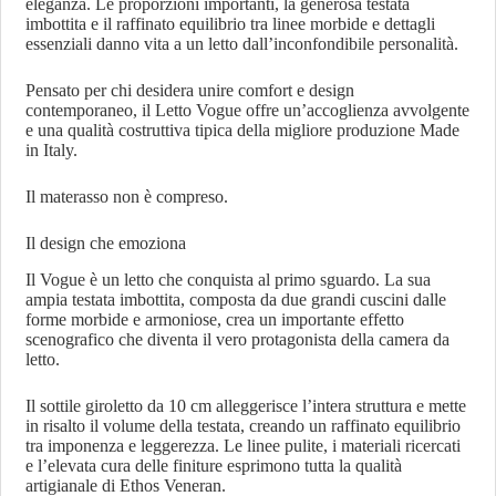
eleganza. Le proporzioni importanti, la generosa testata
imbottita e il raffinato equilibrio tra linee morbide e dettagli
essenziali danno vita a un letto dall’inconfondibile personalità.
Pensato per chi desidera unire comfort e design
contemporaneo, il Letto Vogue offre un’accoglienza avvolgente
e una qualità costruttiva tipica della migliore produzione Made
in Italy.
Il materasso non è compreso.
Il design che emoziona
Il Vogue è un letto che conquista al primo sguardo. La sua
ampia testata imbottita, composta da due grandi cuscini dalle
forme morbide e armoniose, crea un importante effetto
scenografico che diventa il vero protagonista della camera da
letto.
Il sottile giroletto da 10 cm alleggerisce l’intera struttura e mette
in risalto il volume della testata, creando un raffinato equilibrio
tra imponenza e leggerezza. Le linee pulite, i materiali ricercati
e l’elevata cura delle finiture esprimono tutta la qualità
artigianale di Ethos Veneran.