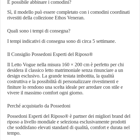
È possibile abbinare i comodini?
Sì, il modello può essere completato con i comodini coordinati
rivestiti della collezione Ethos Veneran.
Quali sono i tempi di consegna?
I tempi indicativi di consegna sono di circa 5 settimane.
Il Consiglio Possedoni Esperti del Riposo®
Il Letto Vogue nella misura 160 × 200 cm è perfetto per chi
desidera il classico letto matrimoniale senza rinunciare a un
design esclusivo. La grande testata imbottita, la qualità
costruttiva e la possibilità di personalizzare rivestimenti e
finiture lo rendono una scelta ideale per arredare con stile e
vivere il massimo comfort ogni giorno.
Perché acquistarlo da Possedoni
Possedoni Esperti del Riposo® è partner dei migliori brand del
riposo a livello mondiale e seleziona esclusivamente prodotti
che soddisfano elevati standard di qualità, comfort e durata nel
tempo.