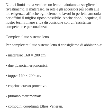
Non ci limitiamo a vendere un letto: ti aiutiamo a scegliere il
rivestimento, il materasso, la rete e gli accessori più adatti alle
tue esigenze, affinché ogni elemento lavori in perfetta armonia
per offrirti il miglior riposo possibile. Anche dopo l’acquisto, il
nostro team rimane a tua disposizione con un’assistenza
competente e personalizzata.
Completa il tuo sistema letto
Per completare il tuo sistema letto ti consigliamo di abbinarlo a:
• materasso 160 × 200 cm.
• due guanciali ergonomici.
• topper 160 × 200 cm.
• coprimaterasso protettivo.
• piumino matrimoniale.
• comodini coordinati Ethos Veneran.