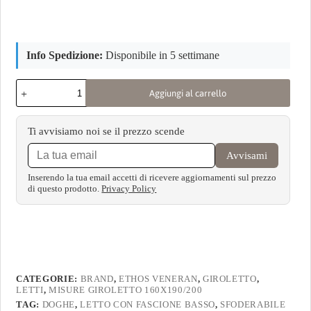
Info Spedizione:
Disponibile in 5 settimane
Aggiungi al carrello
Ti avvisiamo noi se il prezzo scende
Avvisami
Inserendo la tua email accetti di ricevere aggiornamenti sul prezzo
di questo prodotto.
Privacy Policy
CATEGORIE:
BRAND
,
ETHOS VENERAN
,
GIROLETTO
,
LETTI
,
MISURE GIROLETTO 160X190/200
TAG:
DOGHE
,
LETTO CON FASCIONE BASSO
,
SFODERABILE