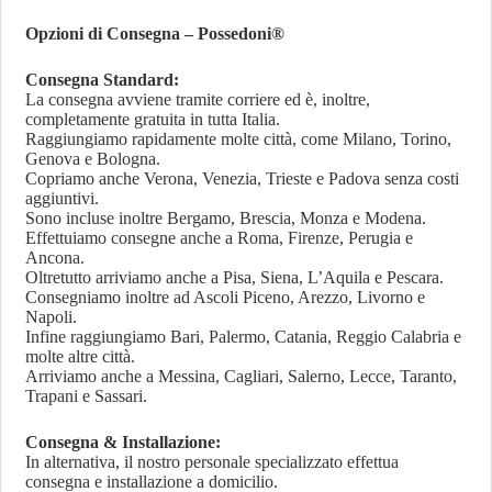
Opzioni di Consegna – Possedoni®
Consegna Standard:
La consegna avviene tramite corriere ed è, inoltre,
completamente gratuita in tutta Italia.
Raggiungiamo rapidamente molte città, come Milano, Torino,
Genova e Bologna.
Copriamo anche Verona, Venezia, Trieste e Padova senza costi
aggiuntivi.
Sono incluse inoltre Bergamo, Brescia, Monza e Modena.
Effettuiamo consegne anche a Roma, Firenze, Perugia e
Ancona.
Oltretutto arriviamo anche a Pisa, Siena, L’Aquila e Pescara.
Consegniamo inoltre ad Ascoli Piceno, Arezzo, Livorno e
Napoli.
Infine raggiungiamo Bari, Palermo, Catania, Reggio Calabria e
molte altre città.
Arriviamo anche a Messina, Cagliari, Salerno, Lecce, Taranto,
Trapani e Sassari.
Consegna & Installazione:
In alternativa, il nostro personale specializzato effettua
consegna e installazione a domicilio.