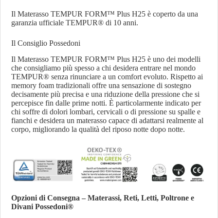
Il Materasso TEMPUR FORM™ Plus H25 è coperto da una
garanzia ufficiale TEMPUR® di 10 anni.
Il Consiglio Possedoni
Il Materasso TEMPUR FORM™ Plus H25 è uno dei modelli
che consigliamo più spesso a chi desidera entrare nel mondo
TEMPUR® senza rinunciare a un comfort evoluto. Rispetto ai
memory foam tradizionali offre una sensazione di sostegno
decisamente più precisa e una riduzione della pressione che si
percepisce fin dalle prime notti. È particolarmente indicato per
chi soffre di dolori lombari, cervicali o di pressione su spalle e
fianchi e desidera un materasso capace di adattarsi realmente al
corpo, migliorando la qualità del riposo notte dopo notte.
Opzioni di Consegna – Materassi, Reti, Letti, Poltrone e
Divani Possedoni®