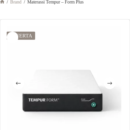
/
Brand
/
Materassi Tempur – Form Plus
OFFERTA