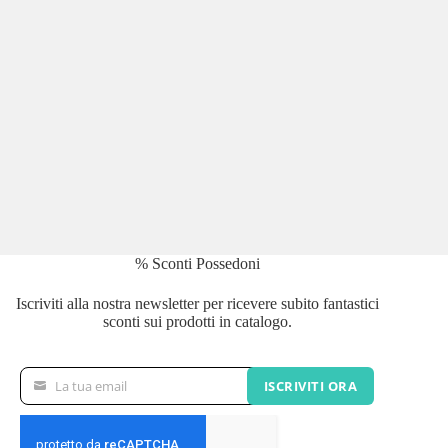
% Sconti Possedoni
Iscriviti alla nostra newsletter per ricevere subito fantastici
sconti sui prodotti in catalogo.
La tua email
ISCRIVITI ORA
La
tua
email