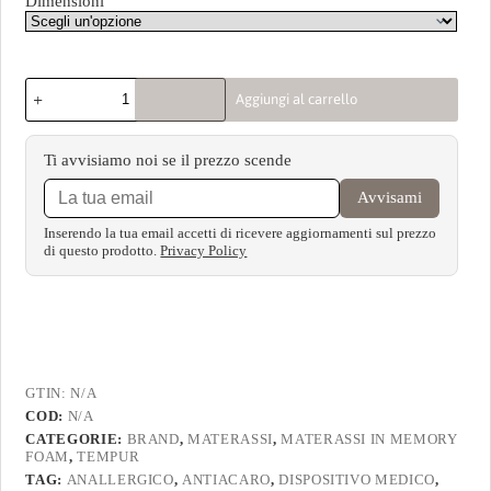
Dimensioni
Aggiungi al carrello
Ti avvisiamo noi se il prezzo scende
Avvisami
Inserendo la tua email accetti di ricevere aggiornamenti sul prezzo
di questo prodotto.
Privacy Policy
GTIN:
N/A
COD:
N/A
CATEGORIE:
BRAND
,
MATERASSI
,
MATERASSI IN MEMORY
FOAM
,
TEMPUR
TAG:
ANALLERGICO
,
ANTIACARO
,
DISPOSITIVO MEDICO
,