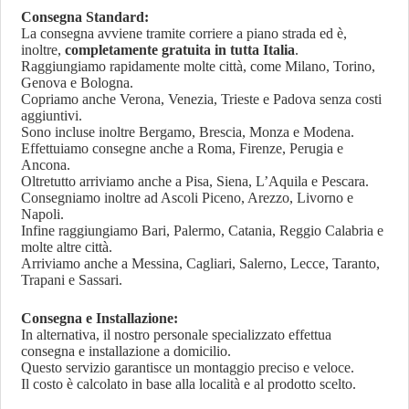
Consegna Standard:
La consegna avviene tramite corriere a piano strada ed è,
inoltre,
completamente gratuita in tutta Italia
.
Raggiungiamo rapidamente molte città, come Milano, Torino,
Genova e Bologna.
Copriamo anche Verona, Venezia, Trieste e Padova senza costi
aggiuntivi.
Sono incluse inoltre Bergamo, Brescia, Monza e Modena.
Effettuiamo consegne anche a Roma, Firenze, Perugia e
Ancona.
Oltretutto arriviamo anche a Pisa, Siena, L’Aquila e Pescara.
Consegniamo inoltre ad Ascoli Piceno, Arezzo, Livorno e
Napoli.
Infine raggiungiamo Bari, Palermo, Catania, Reggio Calabria e
molte altre città.
Arriviamo anche a Messina, Cagliari, Salerno, Lecce, Taranto,
Trapani e Sassari.
Consegna e Installazione:
In alternativa, il nostro personale specializzato effettua
consegna e installazione a domicilio.
Questo servizio garantisce un montaggio preciso e veloce.
Il costo è calcolato in base alla località e al prodotto scelto.