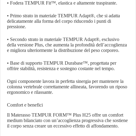
• Fodera TEMPUR Fit™, elastica e altamente traspirante.
• Primo strato in materiale TEMPUR Adapt®, che si adatta
delicatamente alla forma del corpo riducendo i punti di
pressione.
• Secondo strato in materiale TEMPUR Adapt®, esclusivo
della versione Plus, che aumenta la profondità dell’accoglienza
e migliora ulteriormente la distribuzione del peso corporeo.
• Base di supporto TEMPUR Durabase™, progettata per
offrire stabilità, resistenza e sostegno costante nel tempo.
Ogni componente lavora in perfetta sinergia per mantenere la
colonna vertebrale correttamente allineata, favorendo un riposo
ergonomico e rilassante.
Comfort e benefici
Il Materasso TEMPUR FORM™ Plus H25 offre un comfort
medium bilanciato con un’accoglienza progressiva che sostiene
il corpo senza creare un eccessivo effetto di affondamento.