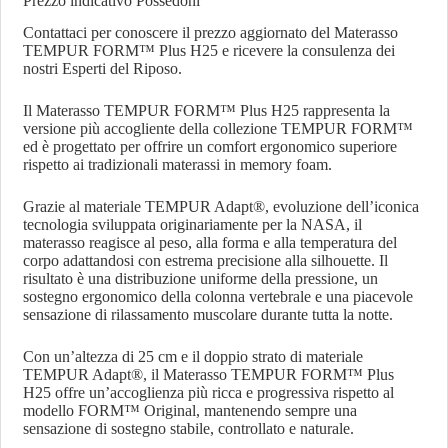
Prezzo indicativo Possedoni
Contattaci per conoscere il prezzo aggiornato del Materasso
TEMPUR FORM™ Plus H25 e ricevere la consulenza dei
nostri Esperti del Riposo.
Il Materasso TEMPUR FORM™ Plus H25 rappresenta la
versione più accogliente della collezione TEMPUR FORM™
ed è progettato per offrire un comfort ergonomico superiore
rispetto ai tradizionali materassi in memory foam.
Grazie al materiale TEMPUR Adapt®, evoluzione dell’iconica
tecnologia sviluppata originariamente per la NASA, il
materasso reagisce al peso, alla forma e alla temperatura del
corpo adattandosi con estrema precisione alla silhouette. Il
risultato è una distribuzione uniforme della pressione, un
sostegno ergonomico della colonna vertebrale e una piacevole
sensazione di rilassamento muscolare durante tutta la notte.
Con un’altezza di 25 cm e il doppio strato di materiale
TEMPUR Adapt®, il Materasso TEMPUR FORM™ Plus
H25 offre un’accoglienza più ricca e progressiva rispetto al
modello FORM™ Original, mantenendo sempre una
sensazione di sostegno stabile, controllato e naturale.