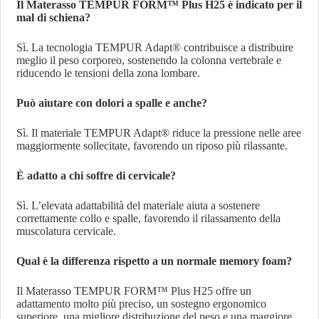
Il Materasso TEMPUR FORM™ Plus H25 è indicato per il
mal di schiena?
Sì. La tecnologia TEMPUR Adapt® contribuisce a distribuire
meglio il peso corporeo, sostenendo la colonna vertebrale e
riducendo le tensioni della zona lombare.
Può aiutare con dolori a spalle e anche?
Sì. Il materiale TEMPUR Adapt® riduce la pressione nelle aree
maggiormente sollecitate, favorendo un riposo più rilassante.
È adatto a chi soffre di cervicale?
Sì. L’elevata adattabilità del materiale aiuta a sostenere
correttamente collo e spalle, favorendo il rilassamento della
muscolatura cervicale.
Qual è la differenza rispetto a un normale memory foam?
Il Materasso TEMPUR FORM™ Plus H25 offre un
adattamento molto più preciso, un sostegno ergonomico
superiore, una migliore distribuzione del peso e una maggiore