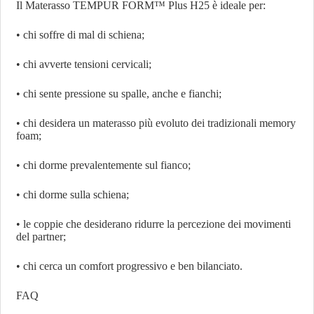
Il Materasso TEMPUR FORM™ Plus H25 è ideale per:
• chi soffre di mal di schiena;
• chi avverte tensioni cervicali;
• chi sente pressione su spalle, anche e fianchi;
• chi desidera un materasso più evoluto dei tradizionali memory
foam;
• chi dorme prevalentemente sul fianco;
• chi dorme sulla schiena;
• le coppie che desiderano ridurre la percezione dei movimenti
del partner;
• chi cerca un comfort progressivo e ben bilanciato.
FAQ