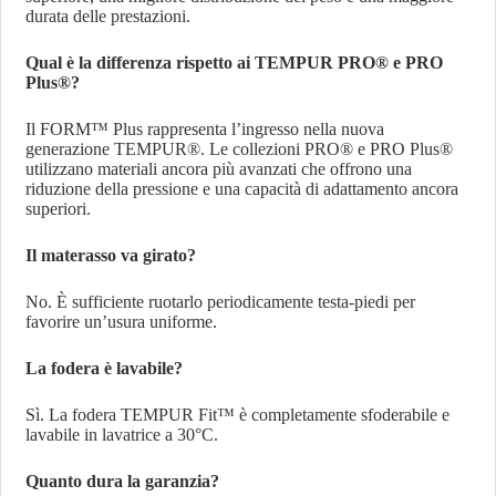
durata delle prestazioni.
Qual è la differenza rispetto ai TEMPUR PRO® e PRO
Plus®?
Il FORM™ Plus rappresenta l’ingresso nella nuova
generazione TEMPUR®. Le collezioni PRO® e PRO Plus®
utilizzano materiali ancora più avanzati che offrono una
riduzione della pressione e una capacità di adattamento ancora
superiori.
Il materasso va girato?
No. È sufficiente ruotarlo periodicamente testa-piedi per
favorire un’usura uniforme.
La fodera è lavabile?
Sì. La fodera TEMPUR Fit™ è completamente sfoderabile e
lavabile in lavatrice a 30°C.
Quanto dura la garanzia?