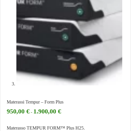
Materassi Tempur – Form Plus
950,00
€
1.900,00
€
-
Materasso TEMPUR FORM™ Plus H25.