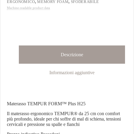
ERGONOMICO
,
MEMORY FOAM
,
SFODERABILE
Machine-readable product data
Descrizione
Informazioni aggiuntive
Materasso TEMPUR FORM™ Plus H25
Il materasso ergonomico TEMPUR® da 25 cm con comfort
più profondo, ideale per chi soffre di mal di schiena, tensioni
cervicali e pressione su spalle e fianchi