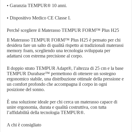
• Garanzia TEMPUR® 10 anni.
• Dispositivo Medico CE Classe I.
Perché scegliere il Materasso TEMPUR FORM™ Plus H25
Il Materasso TEMPUR FORM™ Plus H25 è pensato per chi
desidera fare un salto di qualità rispetto ai tradizionali materassi
memory foam, scegliendo una tecnologia sviluppata per
adattarsi con estrema precisione al corpo.
Il doppio strato TEMPUR Adapt®, l’altezza di 25 cm e la base
TEMPUR Durabase™ permettono di ottenere un sostegno
ergonomico stabile, una distribuzione ottimale della pressione e
un comfort profondo che accompagna il corpo in ogni
posizione del sonno.
È una soluzione ideale per chi cerca un materasso capace di
unire ergonomia, durata e qualità costruttiva, con tutta
l’affidabilità della tecnologia TEMPUR®.
A chi è consigliato