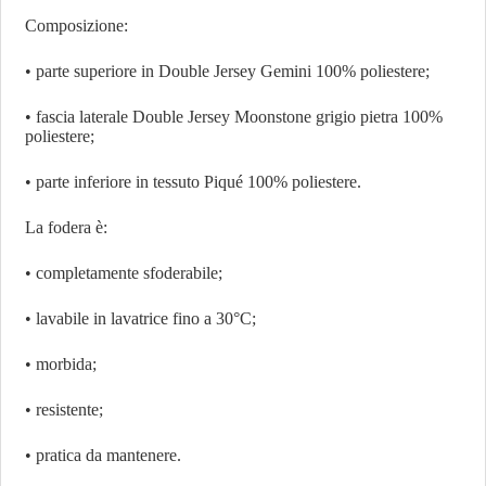
Composizione:
• parte superiore in Double Jersey Gemini 100% poliestere;
• fascia laterale Double Jersey Moonstone grigio pietra 100%
poliestere;
• parte inferiore in tessuto Piqué 100% poliestere.
La fodera è:
• completamente sfoderabile;
• lavabile in lavatrice fino a 30°C;
• morbida;
• resistente;
• pratica da mantenere.