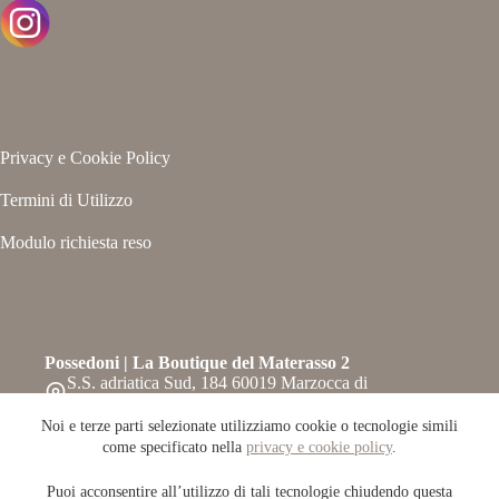
Privacy e Cookie Policy
Termini di Utilizzo
Modulo richiesta reso
Possedoni | La Boutique del Materasso 2
S.S. adriatica Sud, 184 60019 Marzocca di
Senigallia – Ancona
Telefono:
Noi e terze parti selezionate utilizziamo cookie o tecnologie simili
071-6609708
come specificato nella
privacy e cookie policy
.
Whatsapp: 0716609708
Email:
Puoi acconsentire all’utilizzo di tali tecnologie chiudendo questa